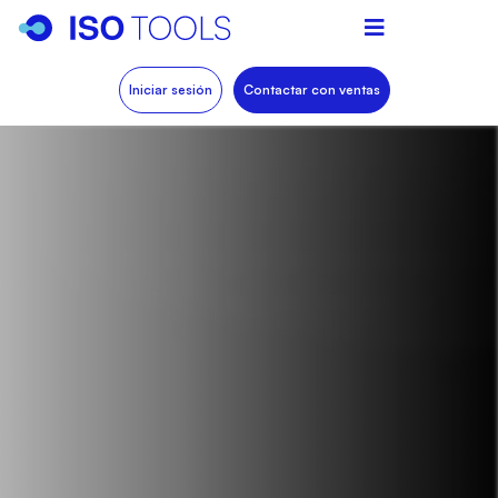
Iniciar sesión
Contactar con ventas