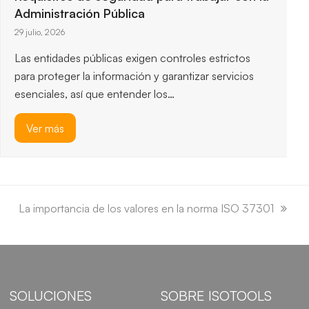
Administración Pública
29 julio, 2026
Las entidades públicas exigen controles estrictos
para proteger la información y garantizar servicios
esenciales, así que entender los…
Ver más
next
La importancia de los valores en la norma ISO 37301
post:
SOLUCIONES
SOBRE ISOTOOLS