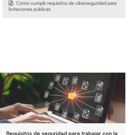
Cómo cumplir requisitos de ciberseguridad para
licitaciones públicas
Requisitos de seguridad para trabajar con la