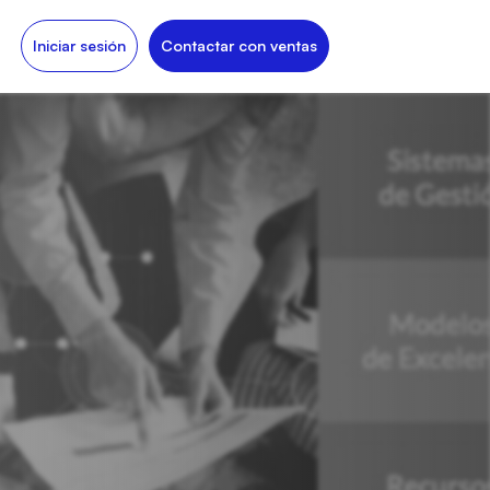
Iniciar sesión
Contactar con ventas