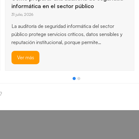
informática en el sector público
31 julio, 2026
La auditoría de seguridad informática del sector
público protege servicios críticos, datos sensibles y
reputación institucional, porque permite…
Ver más
?