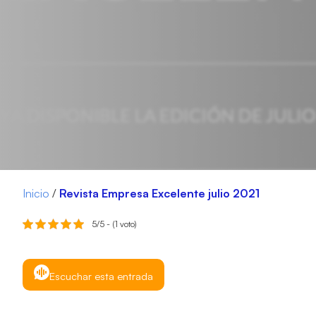
Inicio
/
Revista Empresa Excelente julio 2021
5/5 - (1 voto)
Escuchar esta entrada