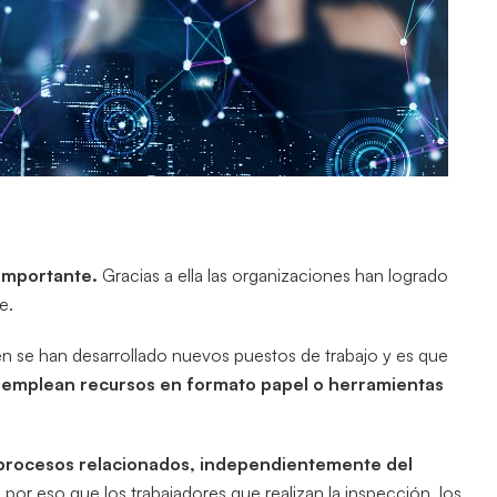
 importante.
Gracias a ella las organizaciones han logrado
e.
én se han desarrollado nuevos puestos de trabajo y es que
se emplean recursos en formato papel o herramientas
s procesos relacionados, independientemente del
 por eso que los trabajadores que realizan la inspección, los