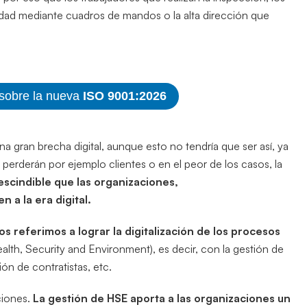
idad mediante cuadros de mandos o la alta dirección que
 sobre la nueva
ISO 9001:2026
a gran brecha digital, aunque esto no tendría que ser así, ya
 perderán por ejemplo clientes o en el peor de los casos, la
escindible que las organizaciones,
a la era digital.
 referimos a lograr la digitalización de los procesos
alth, Security and Environment), es decir, con la gestión de
ión de contratistas, etc.
ciones.
La gestión de HSE aporta a las organizaciones un