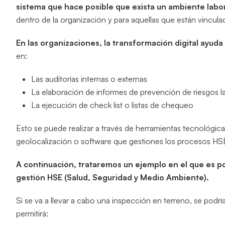
sistema que hace posible que exista un ambiente labo
dentro de la organización y para aquellas que están vincul
En las organizaciones, la transformación digital ayuda
en:
Las auditorías internas o externas
La elaboración de informes de prevención de riesgos l
La ejecución de check list o listas de chequeo
Esto se puede realizar a través de herramientas tecnológi
geolocalización o software que gestiones los procesos HSE
A continuación, trataremos un ejemplo en el que es pos
gestión HSE (Salud, Seguridad y Medio Ambiente).
Si se va a llevar a cabo una inspección en terreno, se podrí
permitirá: