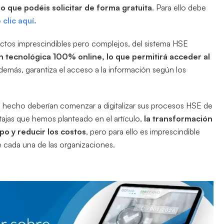
 que podéis solicitar de forma gratuita
. Para ello debe
clic aquí.
ctos imprescindibles pero complejos, del sistema HSE
ón tecnológica 100% online, lo que permitirá acceder al
además, garantiza el acceso a la información según los
an hecho deberían comenzar a digitalizar sus procesos HSE de
tajas que hemos planteado en el artículo,
la transformación
po y reducir los costos
, pero para ello es imprescindible
e cada una de las organizaciones.