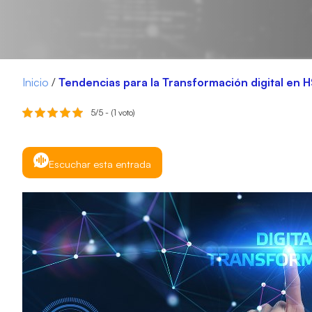
Inicio
/
Tendencias para la Transformación digital en 
5/5 - (1 voto)
Escuchar esta entrada