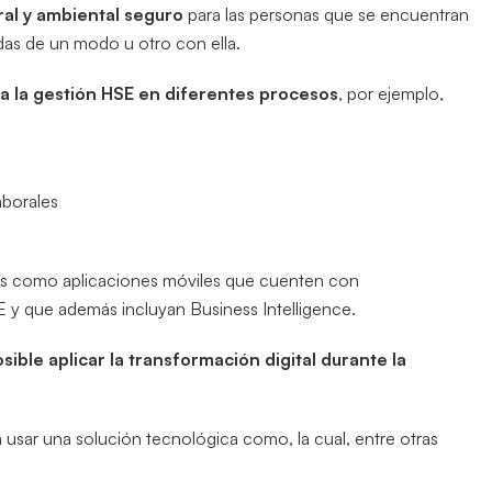
ral y ambiental seguro
para las personas que se encuentran
adas de un modo u otro con ella.
 a la gestión HSE en diferentes procesos
, por ejemplo,
aborales
cas como aplicaciones móviles que cuenten con
 y que además incluyan Business Intelligence.
ible aplicar la transformación digital durante la
a usar una solución tecnológica como, la cual, entre otras