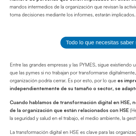
mandos intermedios de la organización que revisan la activ
toma decisiones mediante los informes, estarán implicados.
Todo lo que necesitas saber
Entre las grandes empresas y las PYMES, sigue existiendo un
que las pymes si no trabajan por transformarse digitalmente,
organización podría cerrar. Es por esto, por lo que
es impr
independientemente de su tamaño o sector, se adapten 
Cuando hablamos de transformación digital en HSE, nos
de la organización que están relacionados con HSE
(He
la seguridad y salud en el trabajo, el medio ambiente, la gest
La transformación digital en HSE es clave para las organiza