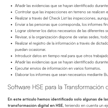
Añadir las evidencias que se hayan identificado durante
Controlar que las inspecciones en terreno se realicen e
Realizar a través del Check List las inspecciones, aunqu
Enviar a las personas que corresponda, los informes fin
Lograr obtener los datos necesarios de las diferentes 
Revisar, si la organización dispone de varias sedes, tod
Realizar el registro de la información a través de dictad
puedan ocasionar.
Introducir datos en tiempo real para que otros trabajad
Añadir las evidencias que se hayan identificado durante 
Ejecutar envíos de información en varios formatos.
Elaborar los informes que sean necesarios mediante Bu
Software HSE para la Transformación d
En este artículo hemos identificado solo algunas de la
transformación digital en HSE
, teniendo en cuenta un e