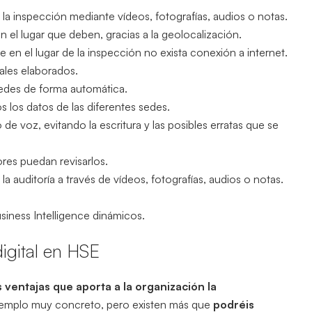
 la inspección mediante vídeos, fotografías, audios o notas.
n el lugar que deben, gracias a la geolocalización.
e en el lugar de la inspección no exista conexión a internet.
ales elaborados.
sedes de forma automática.
os los datos de las diferentes sedes.
o de voz, evitando la escritura y las posibles erratas que se
ores puedan revisarlos.
la auditoría a través de vídeos, fotografías, audios o notas.
siness Intelligence dinámicos.
igital en HSE
s ventajas que aporta a la organización la
jemplo muy concreto, pero existen más que
podréis