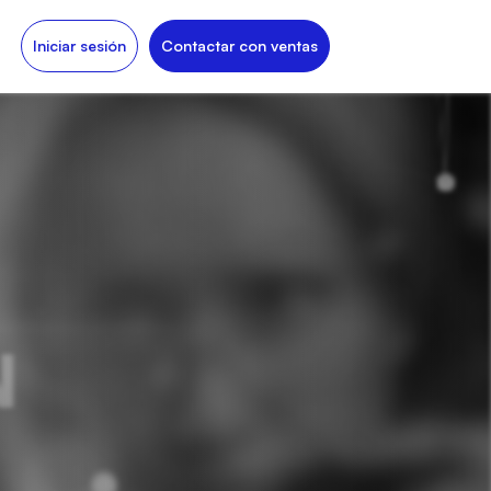
Iniciar sesión
Contactar con ventas