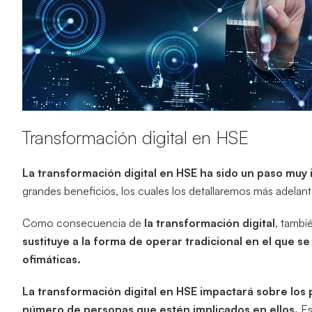
Transformación digital en HSE
La transformación digital en HSE ha sido un paso muy
grandes beneficios, los cuales los detallaremos más adelant
Como consecuencia de
la transformación digital
, tambi
sustituye a la forma de operar tradicional en el que 
ofimáticas.
La transformación digital en HSE impactará sobre lo
número de personas que estén implicados en ellos.
Es