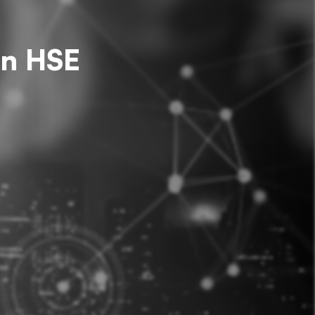
en HSE