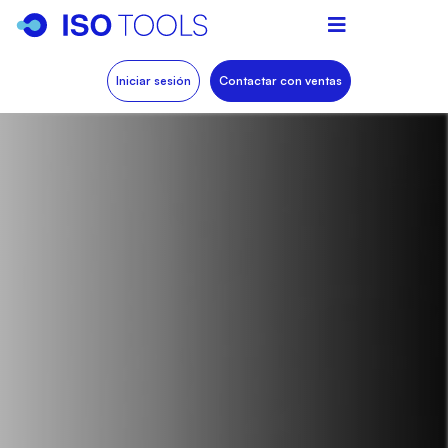
Iniciar sesión
Contactar con ventas