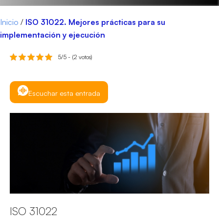
Inicio
/
ISO 31022. Mejores prácticas para su
implementación y ejecución
5/5 - (2 votos)
Escuchar esta entrada
ISO 31022