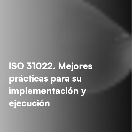
ISO 31022. Mejores
prácticas para su
implementación y
ejecución