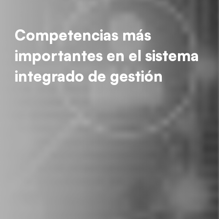
Competencias más
importantes en el sistema
integrado de gestión