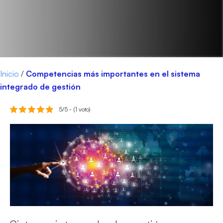
Inicio
/
Competencias más importantes en el sistema
integrado de gestión
5/5 - (1 voto)