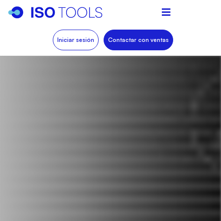
Iniciar sesión
Contactar con ventas