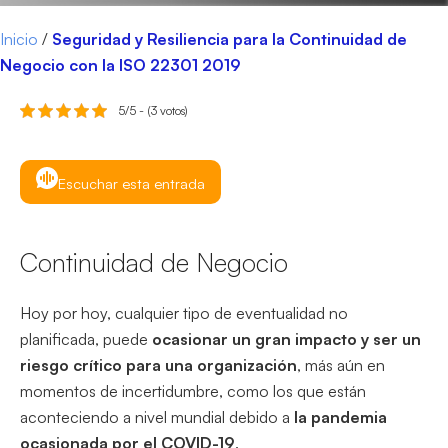
Inicio
/
Seguridad y Resiliencia para la Continuidad de
Negocio con la ISO 22301 2019
5/5 - (3 votos)
Escuchar esta entrada
Continuidad de Negocio
Hoy por hoy, cualquier tipo de eventualidad no
planificada, puede
ocasionar un gran impacto y ser un
riesgo crítico para una organización
, más aún en
momentos de incertidumbre, como los que están
aconteciendo a nivel mundial debido a
la pandemia
ocasionada por el COVID-19
.