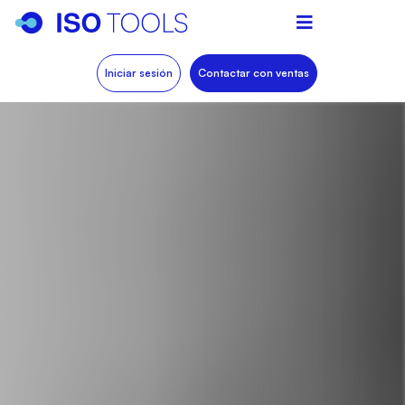
Iniciar sesión
Contactar con ventas