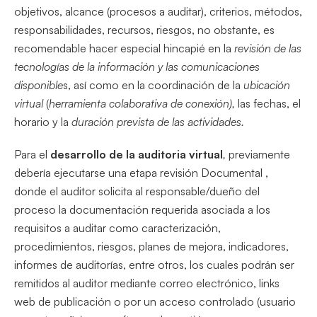
objetivos, alcance (procesos a auditar), criterios, métodos,
responsabilidades, recursos, riesgos, no obstante, es
recomendable hacer especial hincapié en la
revisión de las
tecnologías de la información y las comunicaciones
disponible
s, así como en la coordinación de la
ubicación
virtual
(
herramienta colaborativa de conexión),
las fechas, el
horario y la
duración prevista de las actividades.
Para el
desarrollo de la auditoria virtual
,
previamente
debería ejecutarse una etapa revisión Documental ,
donde el auditor solicita al responsable/dueño del
proceso la documentación requerida asociada a los
requisitos a auditar como caracterización,
procedimientos, riesgos, planes de mejora, indicadores,
informes de auditorías, entre otros, los cuales podrán ser
remitidos al auditor mediante correo electrónico, links
web de publicación o por un acceso controlado (usuario