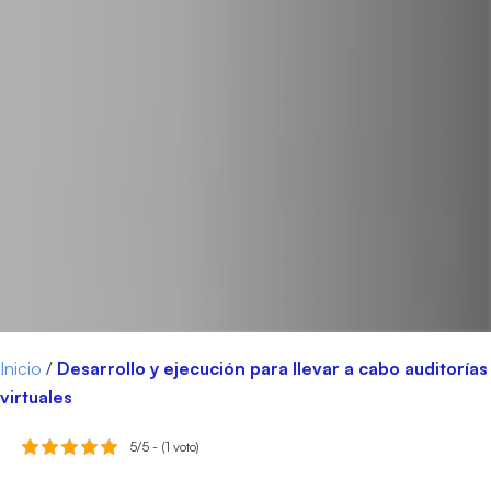
Inicio
/
Desarrollo y ejecución para llevar a cabo auditorías
virtuales
5/5 - (1 voto)