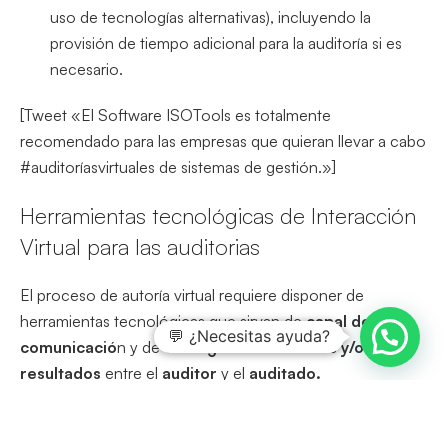
uso de tecnologías alternativas), incluyendo la
provisión de tiempo adicional para la auditoría si es
necesario.
[Tweet «El Software ISOTools es totalmente
recomendado para las empresas que quieran llevar a cabo
#auditoríasvirtuales de sistemas de gestión.»]
Herramientas tecnológicas de Interacción
Virtual para las auditorias
El proceso de autoría virtual requiere disponer de
herramientas tecnológicas que sirvan de
canal de
💬 ¿Necesitas ayuda?
comunicació
n y de
entrega de evidencias y/o
resultados
entre el
auditor
y el
auditado.
En relación se debería disponer de herramientas
colaborativas de comunicación en tiempo real y a su vez