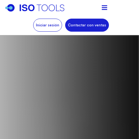
Iniciar sesión
Contactar con ventas