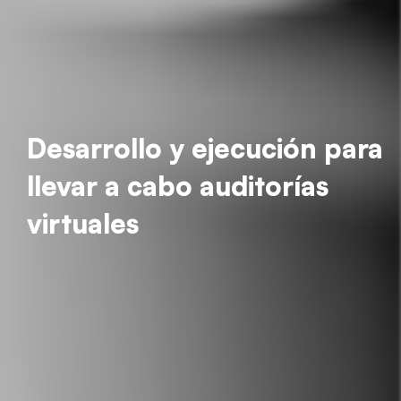
Desarrollo y ejecución para
llevar a cabo auditorías
virtuales