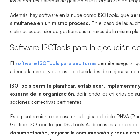
los diferentes sistemas de gestión que la organización ten
Además, hay software en la nube como ISOTools, que
per
simultanea en un mismo proceso.
En el caso de las audi
distintas sedes, siendo gestionadas a través de la misma plat
Software ISOTools para la ejecución de
El
software ISOTools para auditorías
permite asegurar q
adecuadamente, y que las oportunidades de mejora se det
ISOTools permite planificar, establecer, implementar 
externa de la organización
, definiendo los criterios de a
acciones correctivas pertinentes.
Este planteamiento se basa en la lógica del ciclo PHVA (Pl
Gestión ISO, con lo que ISOTools Auditorías está diseñado
documentación, mejorar la comunicación y reducir tie