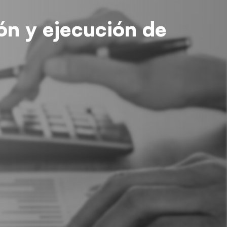
ión y ejecución de