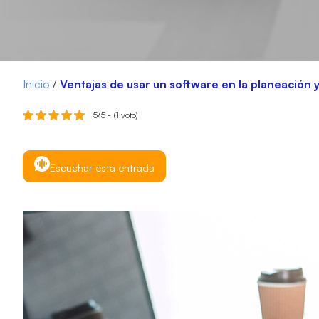
Inicio
/
Ventajas de usar un software en la planeación y
5/5 - (1 voto)
Escuchar esta entrada