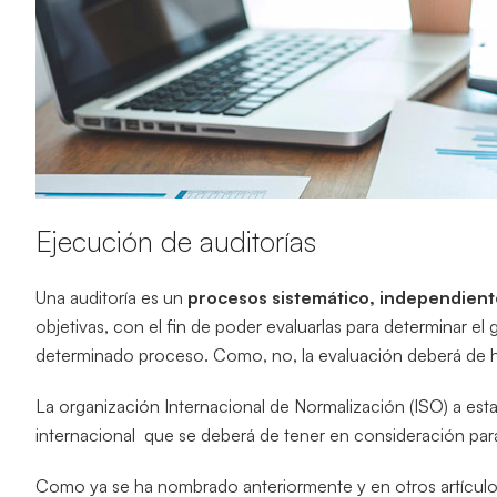
Ejecución de auditorías
Una auditoría es un
procesos sistemático, independien
objetivas, con el fin de poder evaluarlas para determinar 
determinado proceso. Como, no, la evaluación deberá de h
La organización Internacional de Normalización (ISO) a est
internacional que se deberá de tener en consideración para
Como ya se ha nombrado anteriormente y en otros artículos