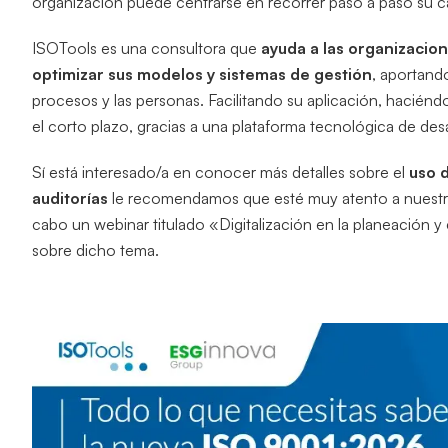
organización puede centrarse en recorrer paso a paso su c
ISOTools es una consultora que
ayuda a las organizacion
optimizar sus modelos y sistemas de gestión
, aportando
procesos y las personas. Facilitando su aplicación, haciénd
el corto plazo, gracias a una plataforma tecnológica de desa
Sí está interesado/a en conocer más detalles sobre el
uso 
auditorías
le recomendamos que esté muy atento a nuest
cabo un webinar titulado «Digitalización en la planeación y
sobre dicho tema.