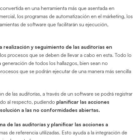
 convertida en una herramienta más que asentada en
ercial, los programas de automatización en el márketing, los
ramientas de software que facilitarán su ejecución,
 realización y seguimiento de las auditorías en
 de los procesos que se deben de llevar a cabo en esta. Todo lo
a generación de todos los hallazgos, bien sean no
rocesos que se podrán ejecutar de una manera más sencilla
n de las auditorías, a través de un software se podrá registrar
ado al respecto, pudiendo
planificar las acciones
solución a las no conformidades abiertas.
ma de las auditorías y planificar las acciones a
mas de referencia utilizadas. Esto ayuda a la integración de