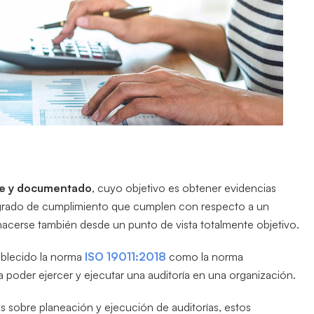
te y documentado
, cuyo objetivo es obtener evidencias
el grado de cumplimiento que cumplen con respecto a un
acerse también desde un punto de vista totalmente objetivo.
ablecido la norma
ISO 19011:2018
como la norma
 poder ejercer y ejecutar una auditoría en una organización.
 sobre planeación y ejecución de auditorías, estos