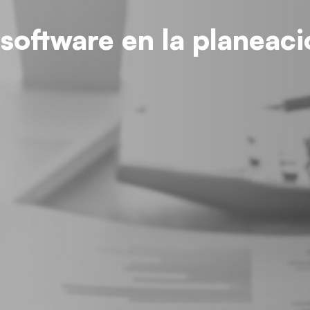
 software en la planeac