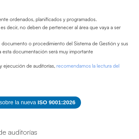
mente ordenados, planificados y programados.
 es decir, no deben de pertenecer al área que vaya a ser
un documento o procedimiento del Sistema de Gestión y sus
a esta documentación será muy importante
y ejecución de auditorías,
recomendamos la lectura del
 sobre la nueva
ISO 9001:2026
de auditorías