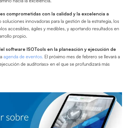
amino hacia la excelencia.
es comprometidas con la calidad y la excelencia a
 soluciones innovadoras para la gestión de la estrategia, los
olos accesibles, ágiles y medibles, y aportando resultados en
rrollo propio.
del software ISOTools en la planeación y ejecución de
ra
agenda de eventos.
El próximo mes de febrero se llevará a
 ejecución de auditorías» en el que se profundizará más