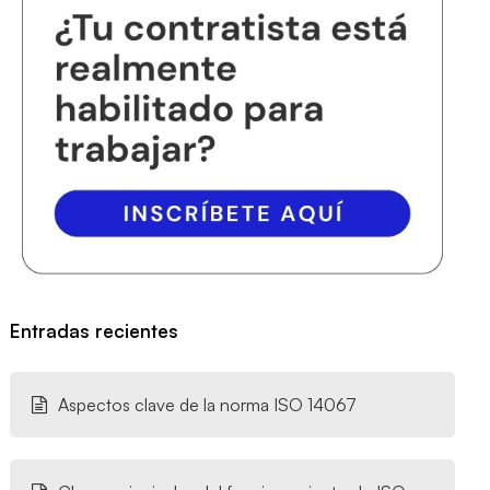
Entradas recientes
Aspectos clave de la norma ISO 14067