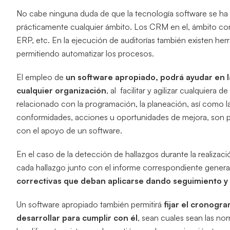
No cabe ninguna duda de que la tecnología software se ha
prácticamente cualquier ámbito. Los CRM en el, ámbito com
ERP, etc. En la ejecución de auditorías también existen her
permitiendo automatizar los procesos.
El empleo de
un software apropiado, podrá ayudar en la
cualquier organización
, al facilitar y agilizar cualquiera
relacionado con la programación, la planeación, así como l
conformidades, acciones u oportunidades de mejora, son p
con el apoyo de un software.
En el caso de la detección de hallazgos durante la realizació
cada hallazgo junto con el informe correspondiente gener
correctivas que deban aplicarse dando seguimiento y 
Un software apropiado también permitirá
fijar el cronogra
desarrollar para cumplir con él
, sean cuales sean las nor