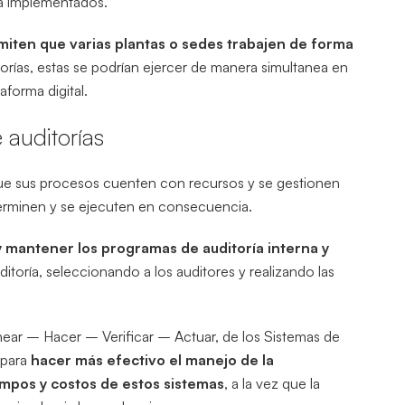
ga implementados.
miten que varias plantas o sedes trabajen de forma
torías, estas se podrían ejercer de manera simultanea en
aforma digital.
 auditorías
ue sus procesos cuenten con recursos y se gestionen
erminen y se ejecuten en consecuencia.
y mantener los programas de auditoría interna y
uditoría, seleccionando a los auditores y realizando las
anear – Hacer – Verificar – Actuar, de los Sistemas de
 para
hacer más efectivo el manejo de la
mpos y costos de estos sistemas
, a la vez que la