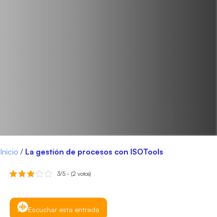
Inicio
/
La gestión de procesos con ISOTools
3/5 - (2 votos)
Escuchar esta entrada