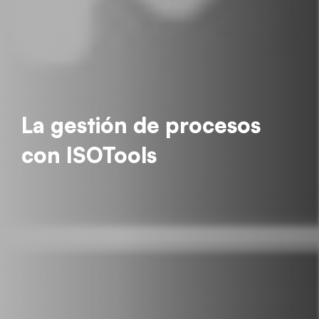
La gestión de procesos
con ISOTools