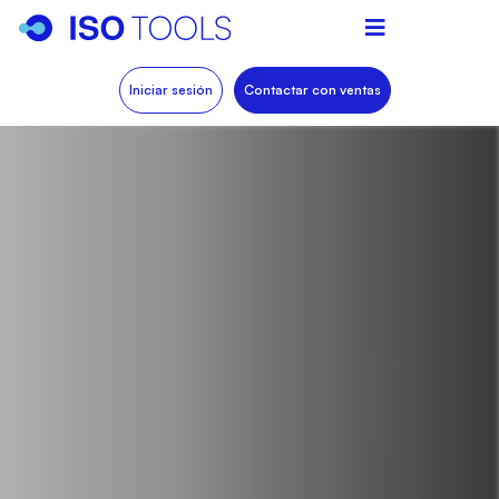
Iniciar sesión
Contactar con ventas