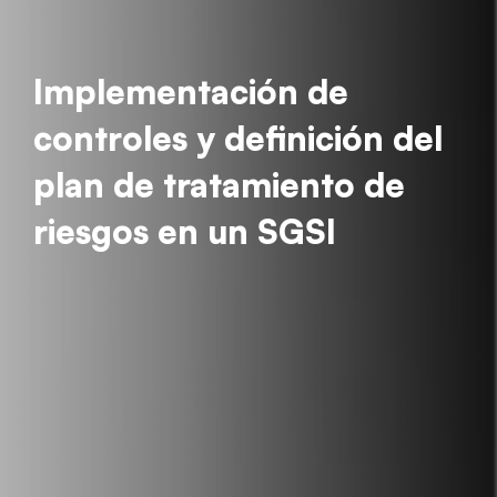
Implementación de
controles y definición del
plan de tratamiento de
riesgos en un SGSI