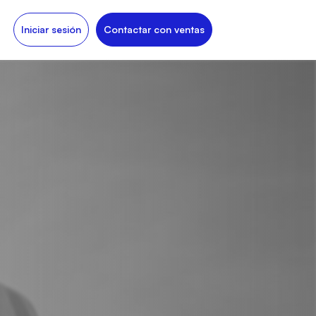
Iniciar sesión
Contactar con ventas