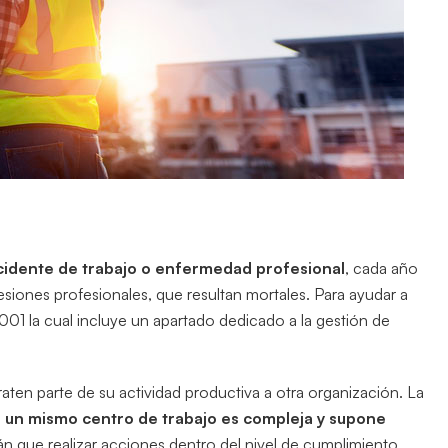
cidente de trabajo o enfermedad profesional
, cada año
lesiones profesionales, que resultan mortales. Para ayudar a
001 la cual incluye un apartado dedicado a la gestión de
aten parte de su actividad productiva a otra organización. La
 un mismo centro de trabajo es compleja y supone
n que realizar acciones dentro del nivel de cumplimiento