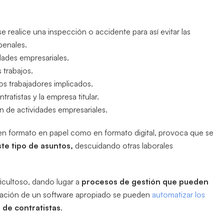
e realice una inspección o accidente para así evitar las
penales.
ades empresariales.
s trabajos.
os trabajadores implicados.
tratistas y la empresa titular.
n de actividades empresariales.
n formato en papel como en formato digital, provoca que se
te tipo de asuntos,
descuidando otras laborales
icultoso, dando lugar a
procesos de gestión que pueden
tación de un software apropiado se pueden
automatizar los
 de contratistas
.