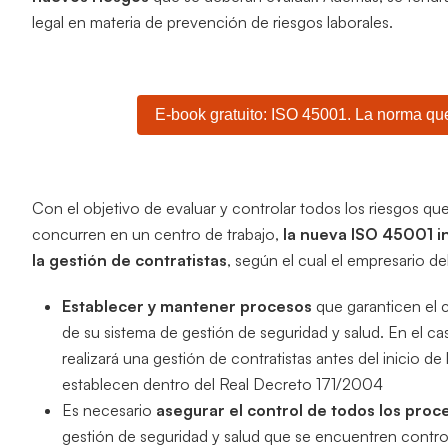
legal en materia de prevención de riesgos laborales.
E-book gratuito: ISO 45001. La norma que
Con el objetivo de evaluar y controlar todos los riesgos qu
concurren en un centro de trabajo,
la nueva ISO 45001 i
la gestión de contratistas
, según el cual el empresario de
Establecer y mantener procesos
que garanticen el c
de su sistema de gestión de seguridad y salud. En el c
realizará una gestión de contratistas antes del inicio d
establecen dentro del Real Decreto 171/2004
Es necesario
asegurar el control de todos los pro
gestión de seguridad y salud que se encuentren control