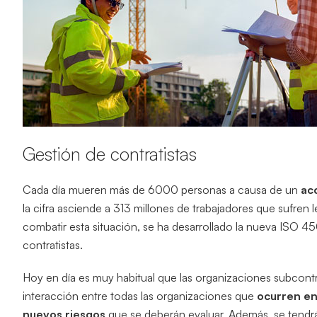
Gestión de contratistas
Cada día mueren más de 6000 personas a causa de un
ac
la cifra asciende a 313 millones de trabajadores que sufren 
combatir esta situación, se ha desarrollado la nueva ISO 45
contratistas.
Hoy en día es muy habitual que las organizaciones subcontr
interacción entre todas las organizaciones que
ocurren en
nuevos riesgos
que se deberán evaluar. Además, se tendrá