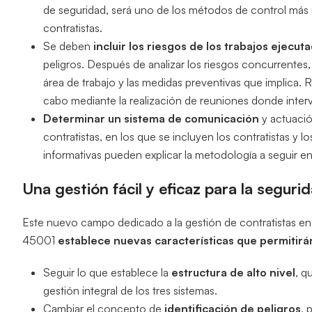
de seguridad, será uno de los métodos de control más u
contratistas.
Se deben
incluir los riesgos de los trabajos ejecut
peligros. Después de analizar los riesgos concurrentes,
área de trabajo y las medidas preventivas que implica. 
cabo mediante la realización de reuniones donde inter
Determinar un sistema de comunicación
y actuació
contratistas, en los que se incluyen los contratistas y 
informativas pueden explicar la metodología a seguir 
Una gestión fácil y eficaz para la seguri
Este nuevo campo dedicado a la gestión de contratistas en c
45001
establece nuevas características que permitirán
Seguir lo que establece la
estructura de alto nivel
, q
gestión integral de los tres sistemas.
Cambiar el concepto de
identificación de peligros
, 