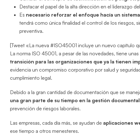
Destacar el papel de la alta dirección en el liderazgo de
Es
necesario reforzar el enfoque hacía un sistema
tendrá como única finalidad el control de los riesgos
preventiva.
[Tweet «La nueva #ISO45001 incluye un nuevo capítulo que
La norma ISO 45001, a pesar de las novedades, tiene unas
transición para las organizaciones que ya la tienen im
evidencia un compromiso corporativo por salud y segurida
cumplimiento legal.
Debido a la gran cantidad de documentación que se maneja
una gran parte de su tiempo en la gestión documental
prevención de riesgos laborales.
Las empresas, cada día más, se ayudan de
aplicaciones web
ese tiempo a otros menesteres.