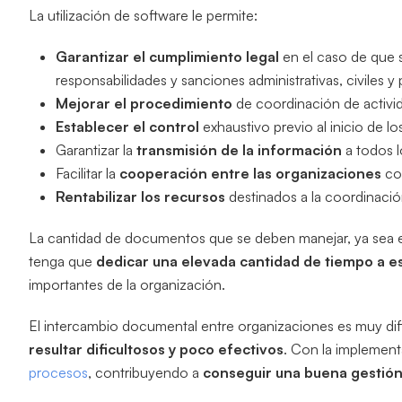
La utilización de software le permite:
Garantizar el cumplimiento legal
en el caso de que s
responsabilidades y sanciones administrativas, civiles y 
Mejorar el procedimiento
de coordinación de activid
Establecer el control
exhaustivo previo al inicio de lo
Garantizar la
transmisión de la información
a todos l
Facilitar la
cooperación entre las organizaciones
con
Rentabilizar los recursos
destinados a la coordinació
La cantidad de documentos que se deben manejar, ya sea e
tenga que
dedicar una elevada cantidad de tiempo a es
importantes de la organización.
El intercambio documental entre organizaciones es muy dif
resultar dificultosos y poco efectivos
. Con la implemen
procesos
, contribuyendo a
conseguir una buena gestión