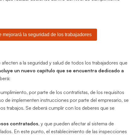
 mejorará la seguridad de los trabajadores
e afecten a la seguridad y salud de todos los trabajadores que
ncluye un nuevo capítulo que se encuentra dedicado a
berá:
umplimiento, por parte de los contratistas, de los requisitos
aso de implementen instrucciones por parte del empresario, se
e los trabajos. Se deberá cumplir con los deberes que se
cesos contratados
, y que pueden afectar al sistema de
ados. En este punto, el establecimiento de las inspecciones