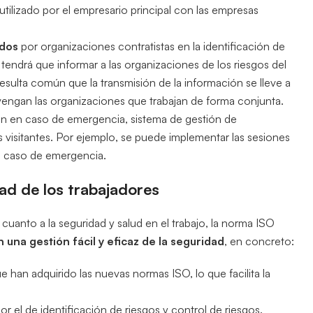
tilizado por el empresario principal con las empresas
ados
por organizaciones contratistas en la identificación de
 tendrá que informar a las organizaciones de los riesgos del
Resulta común que la transmisión de la información se lleve a
vengan las organizaciones que trabajan de forma conjunta.
n en caso de emergencia, sistema de gestión de
los visitantes. Por ejemplo, se puede implementar las sesiones
en caso de emergencia.
dad de los trabajadores
uanto a la seguridad y salud en el trabajo, la norma ISO
 una gestión fácil y eficaz de la seguridad
, en concreto:
ue han adquirido las nuevas normas ISO, lo que facilita la
por el de identificación de riesgos y control de riesgos.