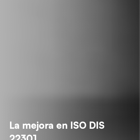
La mejora en ISO DIS
22301