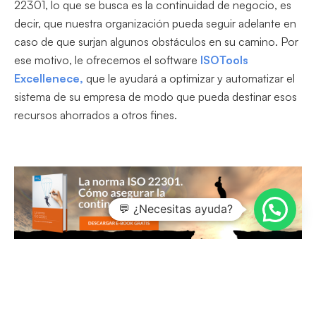
22301, lo que se busca es la continuidad de negocio, es
decir, que nuestra organización pueda seguir adelante en
caso de que surjan algunos obstáculos en su camino. Por
ese motivo, le ofrecemos el software
ISOTools
Excellenece,
que le ayudará a optimizar y automatizar el
sistema de su empresa de modo que pueda destinar esos
recursos ahorrados a otros fines.
💬 ¿Necesitas ayuda?
Buscar
En