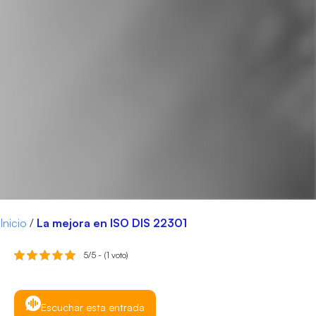
Inicio
/
La mejora en ISO DIS 22301
5/5 - (1 voto)
Escuchar esta entrada