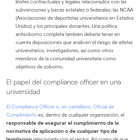
límites contractuales y legales relacionados con las
subvenciones y becas estatales o federales; las NCAA
(Asociaciones de deportistas universitarios en Estados
Unidos) y los principales donantes. Una política
antisoborno completa también debería tener en
cuenta disposiciones que analicen el riesgo de atletas
universitarios, investigadores, así como otros
miembros de la comunidad universitaria como
objetivos de soborno.
El papel del
compliance
officer
en una
universidad
El Compliance Officer o, en castellano, Oficial de
Cumplimiento
es, dentro de cualquier organización, el
responsable de asegurar el cumplimiento de la
normativa de aplicación o de cualquier tipo de
legislación
rela
cionada con el sector. Así como de que