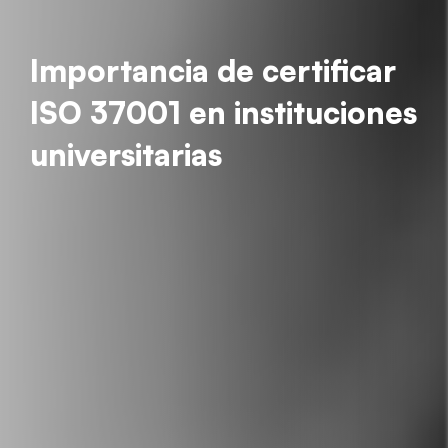
Importancia de certificar
ISO 37001 en instituciones
universitarias