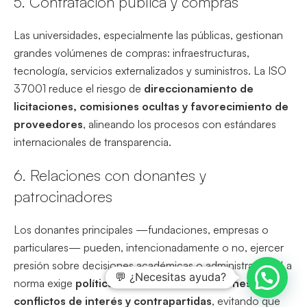
5. Contratación pública y compras
Las universidades, especialmente las públicas, gestionan
grandes volúmenes de compras: infraestructuras,
tecnología, servicios externalizados y suministros. La ISO
37001 reduce el riesgo de
direccionamiento de
licitaciones, comisiones ocultas y favorecimiento de
proveedores
, alineando los procesos con estándares
internacionales de transparencia.
6. Relaciones con donantes y
patrocinadores
Los donantes principales —fundaciones, empresas o
particulares— pueden, intencionadamente o no, ejercer
presión sobre decisiones académicas o administrativas. La
💬 ¿Necesitas ayuda?
norma exige
políticas claras sobre donaciones,
conflictos de interés y contrapartidas
, evitando que