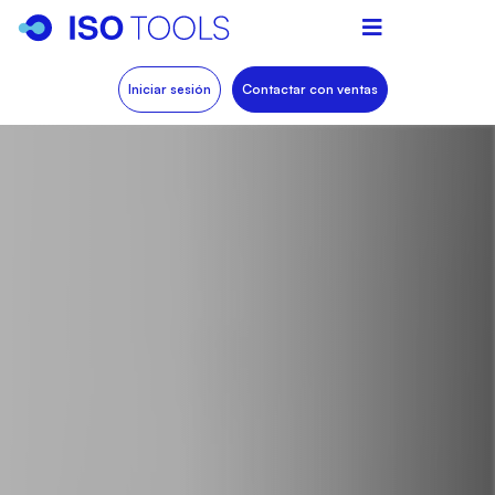
Iniciar sesión
Contactar con ventas