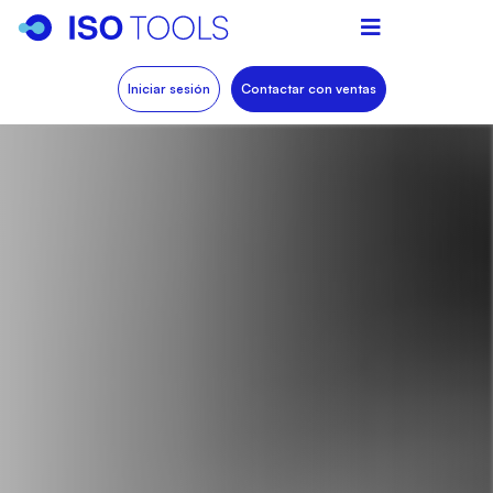
Iniciar sesión
Contactar con ventas