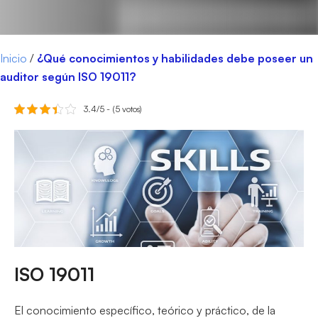
Inicio
/
¿Qué conocimientos y habilidades debe poseer un
auditor según ISO 19011?
3.4/5 - (5 votos)
ISO 19011
El conocimiento específico, teórico y práctico, de la