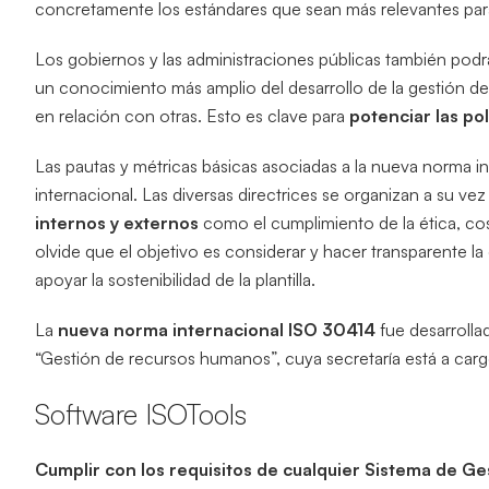
concretamente los estándares que sean más relevantes para
Los gobiernos y las administraciones públicas también podrá
un conocimiento más amplio del desarrollo de la gestión d
en relación con otras. Esto es clave para
potenciar las po
Las pautas y métricas básicas asociadas a la nueva norma
internacional. Las diversas directrices se organizan a su ve
internos y externos
como el cumplimiento de la ética, cost
olvide que el objetivo es considerar y hacer transparente la
apoyar la sostenibilidad de la plantilla.
La
nueva norma internacional ISO 30414
fue desarroll
“Gestión de recursos humanos”, cuya secretaría está a car
Software ISOTools
Cumplir con los requisitos de cualquier Sistema de Ges