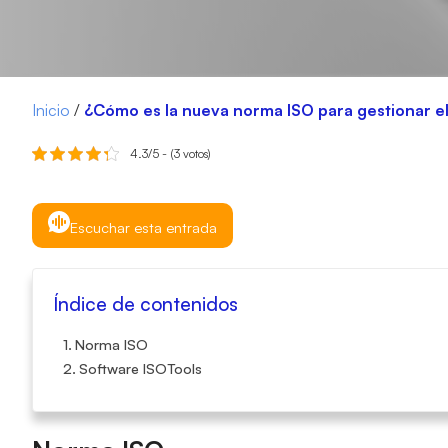
Inicio
/
¿Cómo es la nueva norma ISO para gestionar e
4.3/5 - (3 votos)
Escuchar esta entrada
Índice de contenidos
Norma ISO
Software ISOTools