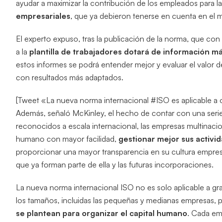
ayudar a maximizar la contribución de los empleados para l
empresariales
, que ya debieron tenerse en cuenta en el 
El experto expuso, tras la publicación de la norma, que con
a la
plantilla de trabajadores dotará de información m
estos informes se podrá entender mejor y evaluar el valor d
con resultados más adaptados.
[Tweet «La nueva norma internacional #ISO es aplicable a
Además, señaló McKinley, el hecho de contar con una serie
reconocidos a escala internacional, las empresas multinaci
humano con mayor facilidad,
gestionar mejor sus activi
proporcionar una mayor transparencia en su cultura empresari
que ya forman parte de ella y las futuras incorporaciones.
La nueva norma internacional ISO no es solo aplicable a gr
los tamaños, incluidas las pequeñas y medianas empresas,
se plantean para organizar el capital humano
. Cada em