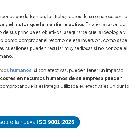
rsonas que la forman, los trabajadores de su empresa son la
a y el motor que la mantiene activa
. Esta es la razón por
o de sus principales objetivos, asegurarse que la ideología y
ero cómo comprobar el retorno de esa inversión, cómo sabe
as cuestiones pueden resultar muy tediosas si no conoce el
umano
.
rsos humanos
, si son efectivas, pueden tener un impacto
costes en recursos humanos de su empresa pueden
comprobar que la estrategia utilizada es efectiva es un punto
 sobre la nueva
ISO 9001:2026