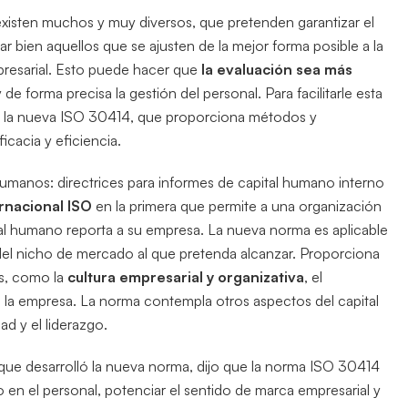
xisten muchos y muy diversos, que pretenden garantizar el
r bien aquellos que se ajusten de la mejor forma posible a la
mpresarial. Esto puede hacer que
la evaluación sea más
e forma precisa la gestión del personal. Para facilitarle esta
, la nueva ISO 30414, que proporciona métodos y
cacia y eficiencia.
umanos: directrices para informes de capital humano interno
rnacional ISO
en la primera que permite a una organización
ital humano reporta a su empresa. La nueva norma es aplicable
 del nicho de mercado al que pretenda alcanzar. Proporciona
s, como la
cultura empresarial y organizativa
, el
de la empresa. La norma contempla otros aspectos del capital
d y el liderazgo.
 que desarrolló la nueva norma, dijo que la norma ISO 30414
 en el personal, potenciar el sentido de marca empresarial y