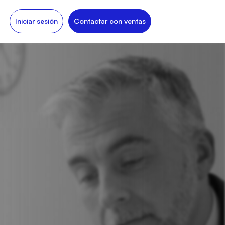
Iniciar sesión
Contactar con ventas