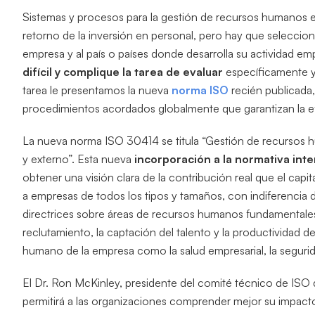
Sistemas y procesos para la gestión de recursos humanos e
retorno de la inversión en personal, pero hay que selecciona
empresa y al país o países donde desarrolla su actividad e
difícil y complique la tarea de evaluar
específicamente y d
tarea le presentamos la nueva
norma ISO
recién publicada
procedimientos acordados globalmente que garantizan la efi
La nueva norma ISO 30414 se titula “Gestión de recursos h
y externo”. Esta nueva
incorporación a la normativa inte
obtener una visión clara de la contribución real que el cap
a empresas de todos los tipos y tamaños, con indiferencia
directrices sobre áreas de recursos humanos fundamentale
reclutamiento, la captación del talento y la productividad 
humano de la empresa como la salud empresarial, la segurida
El Dr. Ron McKinley, presidente del comité técnico de ISO
permitirá a las organizaciones comprender mejor su impacto