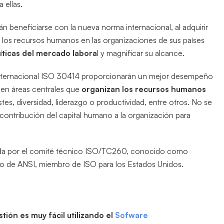
 ellas.
n beneficiarse con la nueva norma internacional, al adquirir
e los recursos humanos en las organizaciones de sus países
líticas del mercado labora
l y magnificar su alcance.
 internacional ISO 30414 proporcionarán un mejor desempeño
z en áreas centrales que
organizan los recursos humanos
es, diversidad, liderazgo o productividad, entre otros. No se
 contribución del capital humano a la organización para
ada por el comité técnico ISO/TC260, conocido como
go de ANSI, miembro de ISO para los Estados Unidos.
tión es muy fácil
utilizando el
Sofware