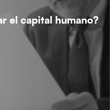
r el capital humano?