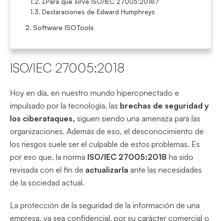
¿Para qué sirve ISO/IEC 27005:2018?
Declaraciones de Edward Humphreys
Software ISOTools
ISO/IEC 27005:2018
Hoy en día, en nuestro mundo hiperconectado e
impulsado por la tecnología, las
brechas de seguridad y
los ciberataques,
siguen siendo una amenaza para las
organizaciones. Además de eso, el desconocimiento de
los riesgos suele ser el culpable de estos problemas. Es
por eso que, la norma
ISO/IEC 27005:2018
ha sido
revisada con el fin de
actualizarla
ante las necesidades
de la sociedad actual.
La protección de la seguridad de la información de una
empresa, ya sea confidencial, por su carácter comercial o