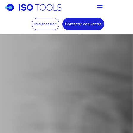
Iniciar sesión
Contactar con ventas