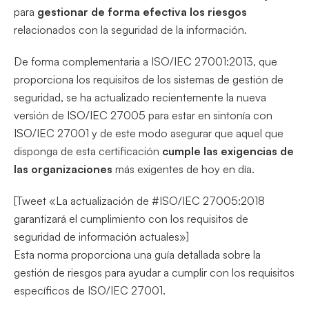
para
gestionar de forma efectiva los riesgos
relacionados con la seguridad de la información.
De forma complementaria a ISO/IEC 27001:2013, que
proporciona los requisitos de los sistemas de gestión de
seguridad, se ha actualizado recientemente la nueva
versión de ISO/IEC 27005 para estar en sintonía con
ISO/IEC 27001 y de este modo asegurar que aquel que
disponga de esta certificación
cumple las exigencias de
las organizaciones
más exigentes de hoy en día.
[Tweet «La actualización de #ISO/IEC 27005:2018
garantizará el cumplimiento con los requisitos de
seguridad de información actuales»]
Esta norma proporciona una guía detallada sobre la
gestión de riesgos para ayudar a cumplir con los requisitos
específicos de ISO/IEC 27001.