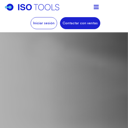
Iniciar sesión
Contactar con ventas