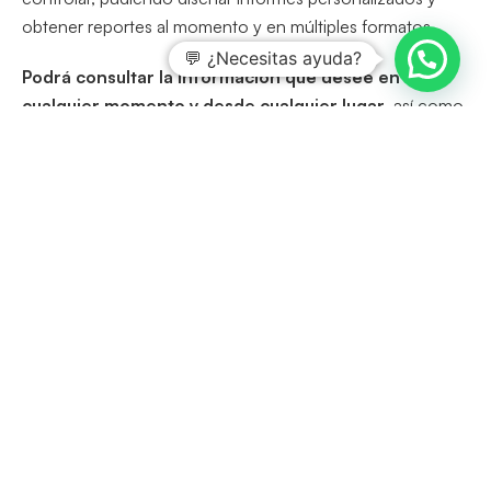
obtener reportes al momento y en múltiples formatos.
💬 ¿Necesitas ayuda?
Podrá consultar la información que desee en
cualquier momento y desde cualquier lugar
, así como
controlar todo el proceso
, desde la definición de las
reglas a seguir, hasta la ejecución de los check list o el
establecimiento de las medidas correctivas o preventivas
pertinentes.