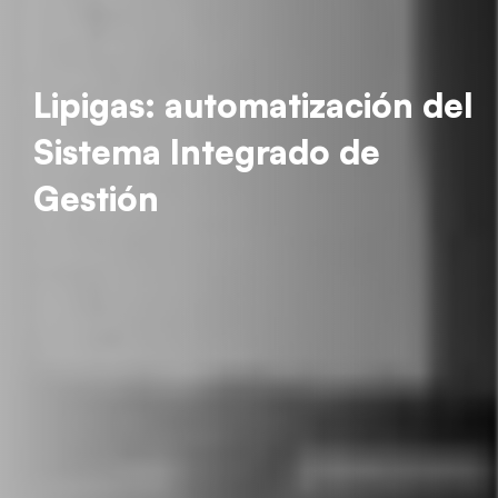
Lipigas: automatización del
Sistema Integrado de
Gestión