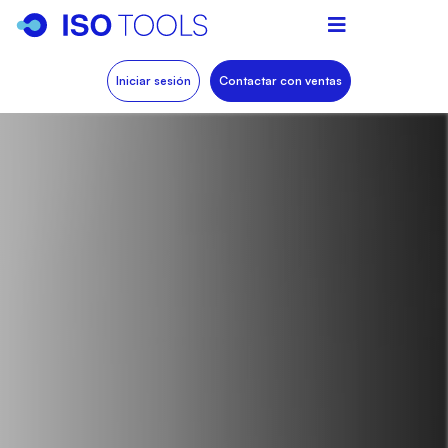
Iniciar sesión
Contactar con ventas