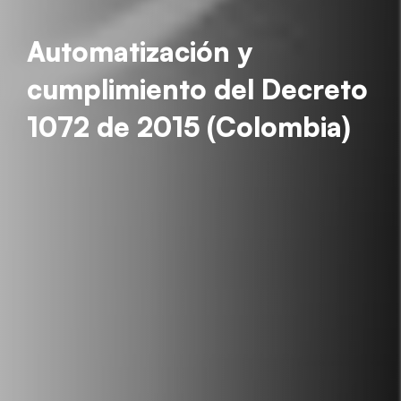
Automatización y
cumplimiento del Decreto
1072 de 2015 (Colombia)