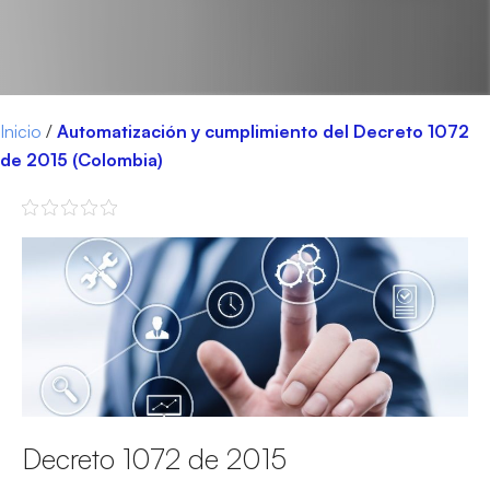
Inicio
/
Automatización y cumplimiento del Decreto 1072
de 2015 (Colombia)
Decreto 1072 de 2015