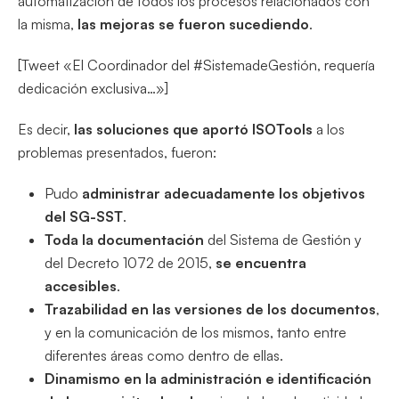
automatización de todos los procesos relacionados con
la misma,
las mejoras se fueron sucediendo
.
[Tweet «El Coordinador del #SistemadeGestión, requería
dedicación exclusiva…»]
Es decir,
las soluciones que aportó ISOTools
a los
problemas presentados, fueron:
Pudo
administrar adecuadamente los objetivos
del SG-SST
.
Toda la documentación
del Sistema de Gestión y
del Decreto 1072 de 2015,
se encuentra
accesibles
.
Trazabilidad en las versiones de los documentos
,
y en la comunicación de los mismos, tanto entre
diferentes áreas como dentro de ellas.
Dinamismo en la administración e identificación