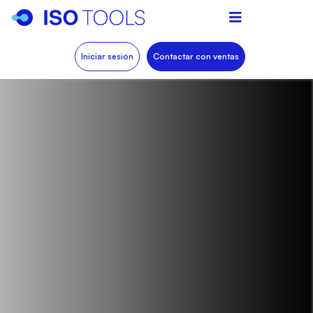
Iniciar sesión
Contactar con ventas