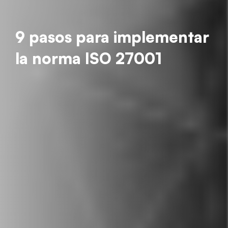
9 pasos para implementar
la norma ISO 27001