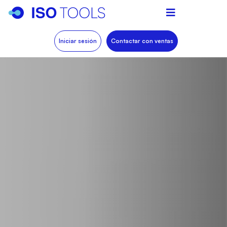
Iniciar sesión
Contactar con ventas