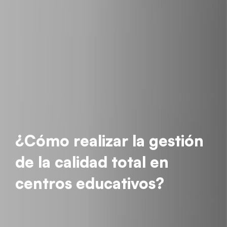
¿Cómo realizar la gestión
de la calidad total en
centros educativos?