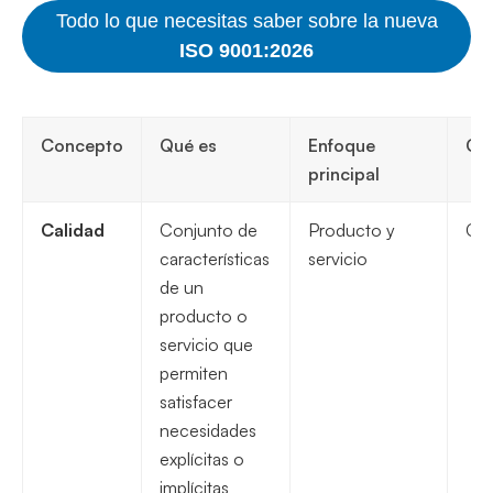
Todo lo que necesitas saber sobre la nueva
ISO 9001:2026
Concepto
Qué es
Enfoque
Car
principal
Calidad
Conjunto de
Producto y
Con
características
servicio
de un
producto o
servicio que
permiten
satisfacer
necesidades
explícitas o
implícitas