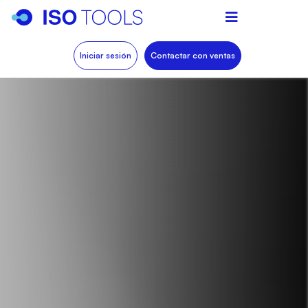
Iniciar sesión
Contactar con ventas