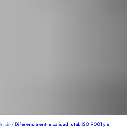
Inicio
/
Diferencia entre calidad total, ISO 9001 y el