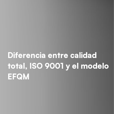
Diferencia entre calidad
total, ISO 9001 y el modelo
EFQM