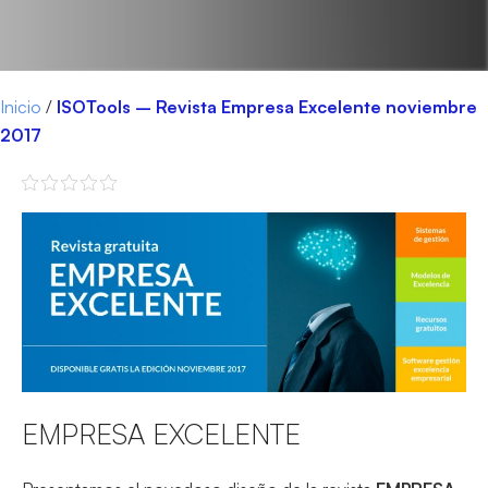
Inicio
/
ISOTools – Revista Empresa Excelente noviembre
2017
EMPRESA EXCELENTE