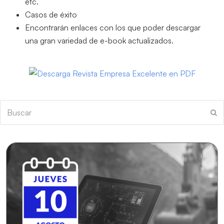
etc.
Casos de éxito
Encontrarán enlaces con los que poder descargar
una gran variedad de e-book actualizados.
Buscar
En