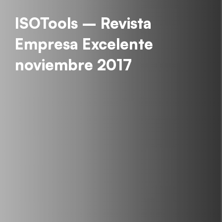
ISOTools – Revista
Empresa Excelente
noviembre 2017