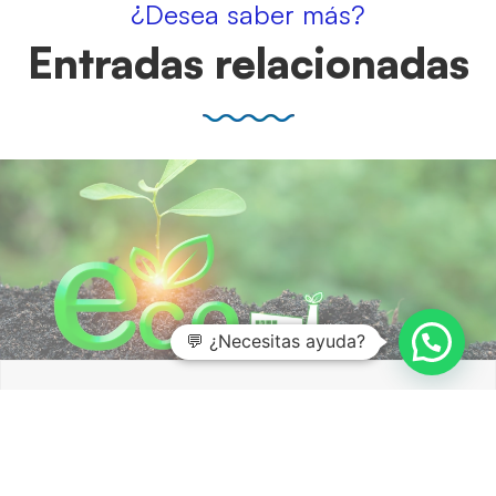
¿Desea saber más?
Entradas relacionadas
💬 ¿Necesitas ayuda?
Aspectos clave de la norma ISO 14067
5 agosto, 2026
Gestionar la huella de carbono de productos ya es un