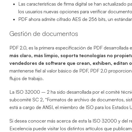
Las características de firma digital se han actualizado 
los usuarios nuevas opciones para verificar documento
PDF ahora admite cifrado AES de 256 bits, un estándar
Gestión de documentos
PDF 2.0, es la primera especificación de PDF desarrollada 
más claro, más limpio, soporta tecnologías no propiet
vendedores de software que crean, exhiben, editan 
mantenerse fiel al valor básico de PDF, PDF 2.0 proporcio
flujos de trabajo.
La ISO 32000 – 2 ha sido desarrollada por el comité técni
subcomité SC 2, “Formatos de archivo de documentos, sist
está a cargo de ANSI, el miembro de ISO para los Estados 
Si desea conocer más acerca de esta la ISO 32000 y del r
Excelencia puede visitar los distintos artículos que public