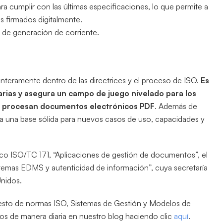
para cumplir con las últimas especificaciones, lo que permite a
s firmados digitalmente.
 de generación de corriente.
enteramente dentro de las directrices y el proceso de ISO.
Es
arias y asegura un campo de juego nivelado para los
o procesan documentos electrónicos PDF
. Además de
na una base sólida para nuevos casos de uso, capacidades y
co ISO/TC 171, “Aplicaciones de gestión de documentos”, el
emas EDMS y autenticidad de información”, cuya secretaría
Unidos.
esto de normas ISO, Sistemas de Gestión y Modelos de
amos de manera diaria en nuestro blog haciendo clic
aquí
.