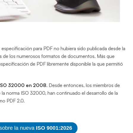
la especificación para PDF no hubiera sido publicada desde la
más de los numerosos formatos de documentos. Más que
 especificación de PDF libremente disponible la que permitió
ma ISO 32000 en 2008
. Desde entonces, los miembros de
 la norma ISO 32000, han continuado el desarrollo de la
omo PDF 2.0.
 sobre la nueva
ISO 9001:2026