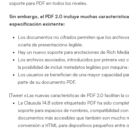
soporte para PDF en todos los niveles.
Sin embargo, el PDF 2.0 incluye muchas característic
especificación existente:
Los documentos no cifrados permiten que los archiv
«carta de presentación» legible.
Hay un nuevo soporte para anotaciones de Rich Media,
Los archivos asociados, introducidos por primera vez
la posibilidad de incluir metadatos legibles por máquina
Los usuarios se benefician de una mayor capacidad par
parte de su documento PDF.
[Tweet «Las nuevas características de PDF 2.0 facilitan l
La Cláusula 14.8 sobre etiquetado PDF ha sido complet
soporte para espacios de nombres, compatibilidad con 
documentos más accesibles que también son mucho más fá
conversión a HTML para dispositivos pequeños entre o