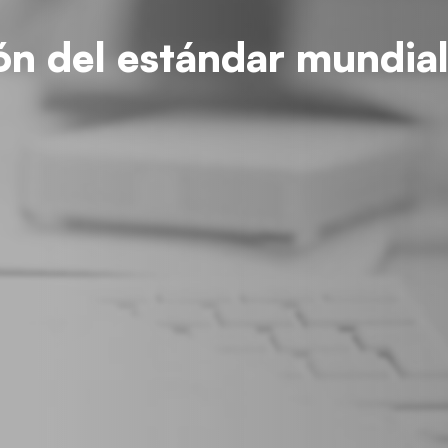
ón del estándar mundia