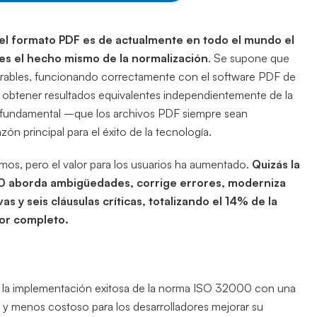
l el formato PDF es de actualmente en todo el mundo el
 es el hecho mismo de la normalización
. Se supone que
erables, funcionando correctamente con el software PDF de
 obtener resultados equivalentes independientemente de la
ca fundamental –que los archivos PDF siempre sean
zón principal para el éxito de la tecnología.
os, pero el valor para los usuarios ha aumentado.
Quizás la
2.0 aborda ambigüedades, corrige errores, moderniza
s y seis cláusulas críticas, totalizando el 14% de la
por completo.
 y la implementación exitosa de la norma ISO 32000 con una
l y menos costoso para los desarrolladores mejorar su