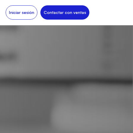
Iniciar sesión
Contactar con ventas