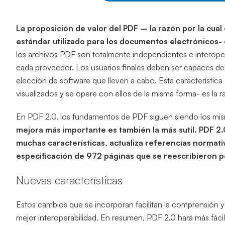
La proposición de valor del PDF – la razón por la cua
estándar utilizado para los documentos electrónicos-
los archivos PDF son totalmente independientes e interop
cada proveedor. Los usuarios finales deben ser capaces de
elección de software que lleven a cabo. Esta característi
visualizados y se opere con ellos de la misma forma- es la ra
En PDF 2.0, los fundamentos de PDF siguen siendo los mism
mejora más importante es también la más sutil. PDF 
muchas características, actualiza referencias normativa
especificación de 972 páginas que se reescribieron 
Nuevas características
Estos cambios que se incorporan facilitan la comprensión
mejor interoperabilidad. En resumen, PDF 2.0 hará más fáci