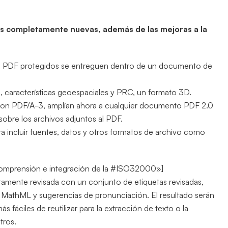
as completamente nuevas, además de las mejoras a la
os PDF protegidos se entreguen dentro de un documento de
 características geoespaciales y PRC, un formato 3D.
 con PDF/A-3, amplían ahora a cualquier documento PDF 2.0
 sobre los archivos adjuntos al PDF.
a incluir fuentes, datos y otros formatos de archivo como
a comprensión e integración de la #ISO32000»]
amente revisada con un conjunto de etiquetas revisadas,
MathML y ​​sugerencias de pronunciación. El resultado serán
ciles de reutilizar para la extracción de texto o la
tros.