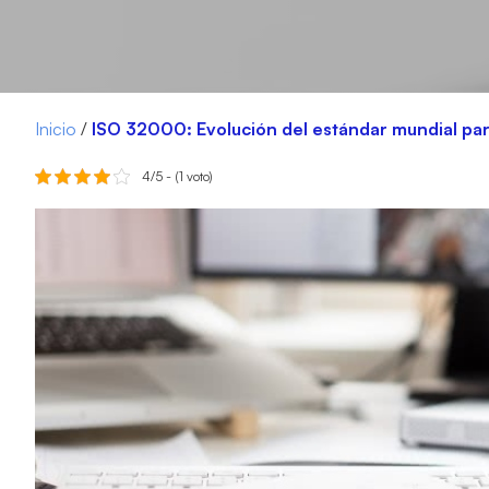
Inicio
/
ISO 32000: Evolución del estándar mundial pa
4/5 - (1 voto)