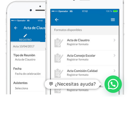
💬 ¿Necesitas ayuda?
App Encuestas
Permite realizar
cuestionarios de cualquier tipo
de
forma fácil y cómoda así como obtener informes y