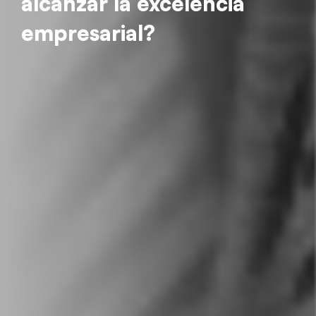
alcanzar la excelencia
empresarial?