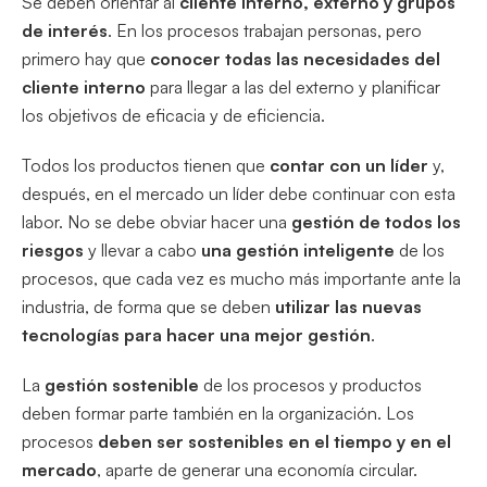
Se deben orientar al
cliente interno, externo y grupos
de interés
. En los procesos trabajan personas, pero
primero hay que
conocer todas las necesidades del
cliente interno
para llegar a las del externo y planificar
los objetivos de eficacia y de eficiencia.
Todos los productos tienen que
contar con un líder
y,
después, en el mercado un líder debe continuar con esta
labor. No se debe obviar hacer una
gestión de todos los
riesgos
y llevar a cabo
una gestión inteligente
de los
procesos, que cada vez es mucho más importante ante la
industria, de forma que se deben
utilizar las nuevas
tecnologías para hacer una mejor gestión
.
La
gestión sostenible
de los procesos y productos
deben formar parte también en la organización. Los
procesos
deben ser sostenibles en el tiempo y en el
mercado
, aparte de generar una economía circular.