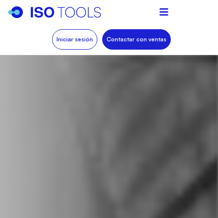
Iniciar sesión
Contactar con ventas