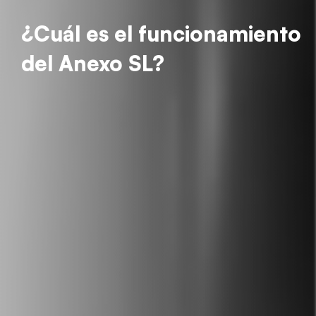
¿Cuál es el funcionamiento
del Anexo SL?