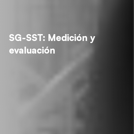
SG-SST: Medición y
evaluación