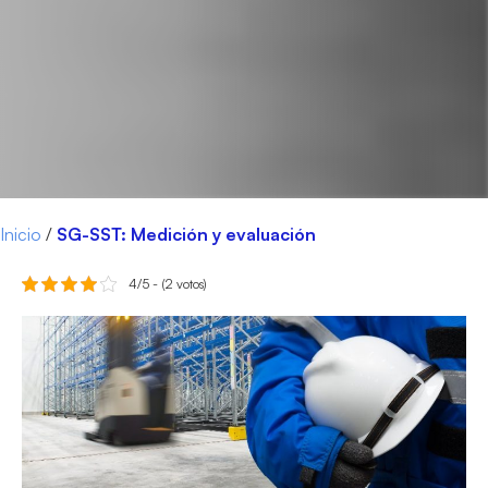
Inicio
/
SG-SST: Medición y evaluación
4/5 - (2 votos)