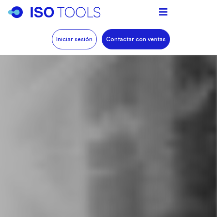
Iniciar sesión
Contactar con ventas