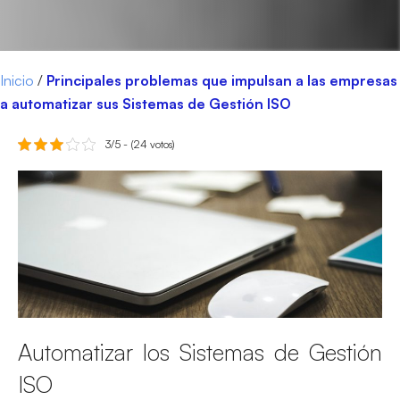
Inicio
/
Principales problemas que impulsan a las empresas
a automatizar sus Sistemas de Gestión ISO
3/5 - (24 votos)
Automatizar los Sistemas de Gestión
ISO