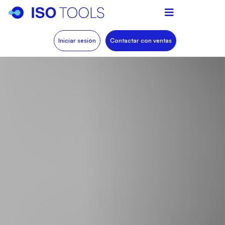
Iniciar sesión
Contactar con ventas