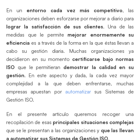
En un
entorno cada vez más competitivo
, las
organizaciones deben esforzarse por mejorar a diario para
lograr la satisfacción de sus clientes
. Una de las
medidas que le permite
mejorar enormemente su
eficiencia
es a través de la forma en la que éstas llevan a
cabo su gestión diaria. Muchas organizaciones ya
decidieron en su momento
certificarse bajo normas
ISO
que le permitieran
demostrar la calidad en su
gestión
. En este aspecto y dada, la cada vez mayor
complejidad a la que deben enfrentarse, muchas
empresas apuestan por
automatizar
sus Sistemas de
Gestión ISO.
En el presente artículo queremos recoger una
recopilación de esas
principales situaciones complejas
que se le presentan a las organizaciones y
que las llevan
a automatizar sus Sistemas de Gestión ISO
.