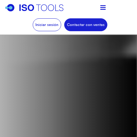
Iniciar sesión
Contactar con ventas