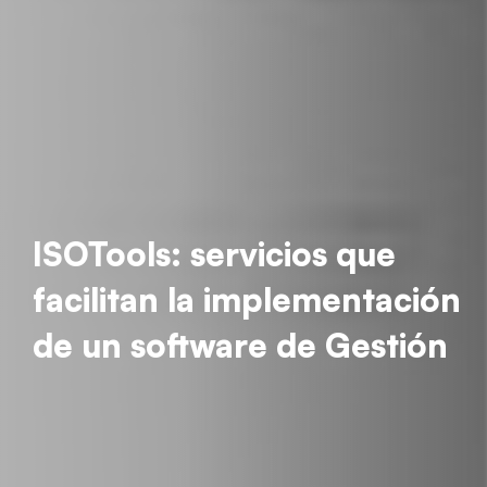
ISOTools: servicios que
facilitan la implementación
de un software de Gestión