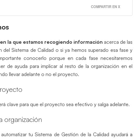
COMPARTIR EN X
mos
al en la que estamos recogiendo información
acerca de las
ón del Sistema de Calidad o si ya hemos superado esa fase y
importante conocerlo porque en cada fase necesitaremos
er de ayuda para implicar al resto de la organización en el
do llevar adelante o no el proyecto.
royecto
á clave para que el proyecto sea efectivo y salga adelante.
a organización
 automatizar tu Sistema de Gestión de la Calidad ayudará a