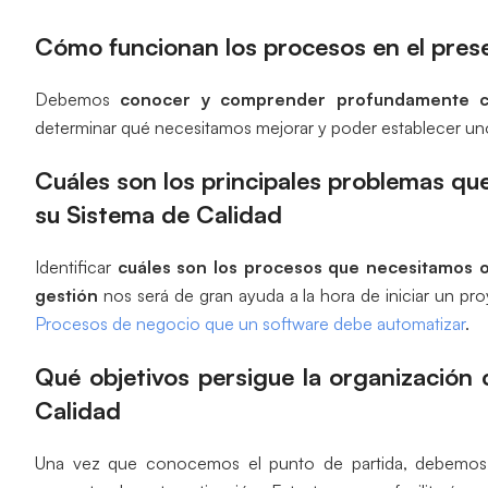
Cómo funcionan los procesos en el pres
Debemos
conocer y comprender profundamente c
determinar qué necesitamos mejorar y poder establecer uno
Cuáles son los principales problemas que
su Sistema de Calidad
Identificar
cuáles son los procesos que necesitamos o
gestión
nos será de gran ayuda a la hora de iniciar un pro
Procesos de negocio que un software debe automatizar
.
Qué objetivos persigue la organización 
Calidad
Una vez que conocemos el punto de partida, debemos t