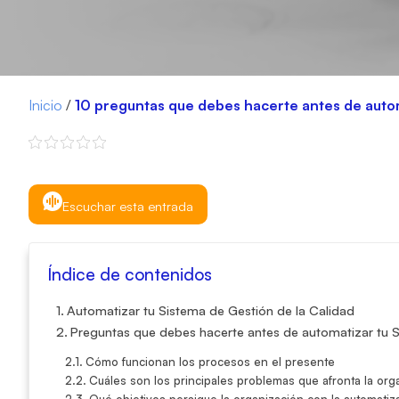
Inicio
/
10 preguntas que debes hacerte antes de autom
Escuchar esta entrada
Índice de contenidos
Automatizar tu Sistema de Gestión de la Calidad
Preguntas que debes hacerte antes de automatizar tu S
Cómo funcionan los procesos en el presente
Cuáles son los principales problemas que afronta la org
Qué objetivos persigue la organización con la automatiza