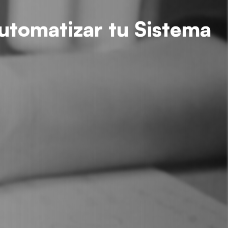
utomatizar tu Sistema