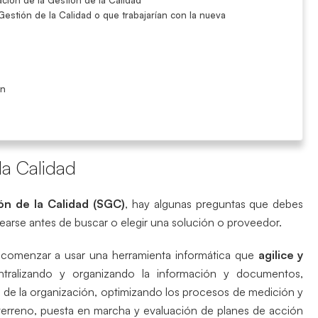
estión de la Calidad o que trabajarían con la nueva
ón
la Calidad
ón de la Calidad (SGC)
, hay algunas preguntas que debes
earse antes de buscar o elegir una solución o proveedor.
a comenzar a usar una herramienta informática que
agilice y
tralizando y organizando la información y documentos,
de la organización, optimizando los procesos de medición y
 terreno, puesta en marcha y evaluación de planes de acción