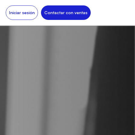
Iniciar sesión
Contactar con ventas