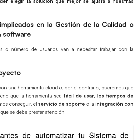
der elegir la solución que mejor se ajusta a nuestras
implicados en la Gestión de la Calidad o
a software
as o número de usuarios van a necesitar trabajar con la
royecto
con una herramienta cloud o, por el contrario, queremos que
tiene que la herramienta sea
fácil de usar, los tiempos de
os conseguir, el
servicio de soporte
o la
integración con
que se debe prestar atención.
antes de automatizar tu Sistema de