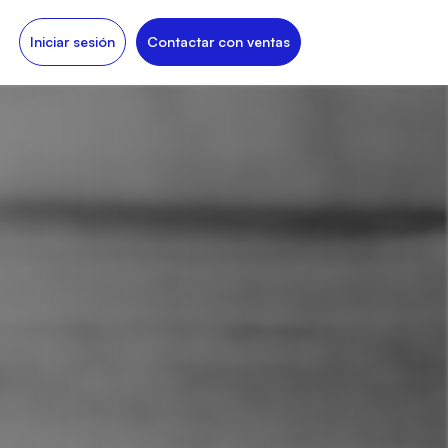
Iniciar sesión
Contactar con ventas