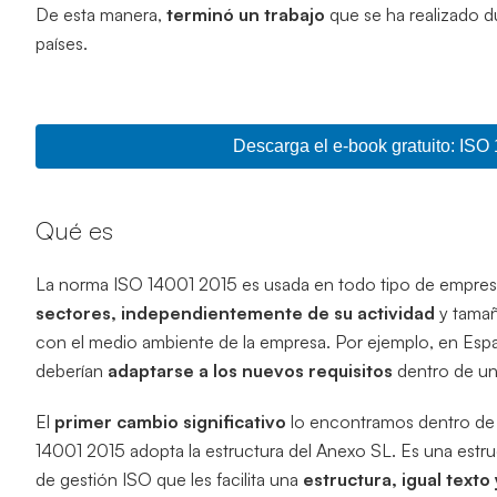
De esta manera,
terminó un trabajo
que se ha realizado d
países.
Descarga el e-book gratuito: IS
Qué es
La norma ISO 14001 2015 es usada en todo tipo de empresas
sectores, independientemente de su actividad
y tamañ
con el medio ambiente de la empresa. Por ejemplo, en Esp
deberían
adaptarse a los nuevos requisitos
dentro de un
El
primer cambio significativo
lo encontramos dentro de 
14001 2015 adopta la estructura del Anexo SL. Es una estru
de gestión ISO que les facilita una
estructura, igual texto