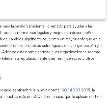
 para la gestión ambiental, diseñado para ayudar a las
ir con las normativas legales y mejorar su desempeño
roduce cambios significativos, como un mayor enfoque en el
ambiental en los procesos estratégicos de la organización y la
s. Adoptar esta norma permite a las organizaciones ser más
rtalecer su reputación ante clientes, inversores y otros
5
l pasado septiembre la nueva norma
ISO 14001 2015
, la
ten muchas más de 300 mil empresas que la aplican en 171