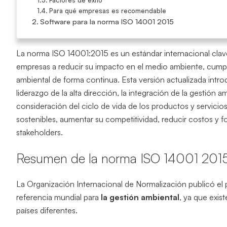
Para qué empresas es recomendable
Software para la norma ISO 14001 2015
La norma ISO 14001:2015 es un estándar internacional clave
empresas a reducir su impacto en el medio ambiente, cumpl
ambiental de forma continua. Esta versión actualizada int
liderazgo de la alta dirección, la integración de la gestión 
consideración del ciclo de vida de los productos y servicio
sostenibles, aumentar su competitividad, reducir costos y fo
stakeholders.
Resumen de la norma ISO 14001 201
La Organización Internacional de Normalización publicó e
referencia mundial para
la gestión ambiental
, ya que exis
países diferentes.