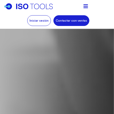
Iniciar sesión
Contactar con ventas