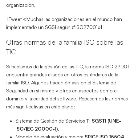
organización.
[Tweet «Muchas las organizaciones en el mundo han
implementado un SGSI según #ISO27001»]
Otras normas de la familia ISO sobre las
TIC
Si hablamos de la gestión de las TIC, la norma ISO 27001
encuentra grandes aliados en otros estándares de la
familia ISO. Algunos hacen énfasis en el Sistema de
Seguridad en sí mismo y otros en aspectos como el
dominio y la calidad del software. Repasemos las normas
más significativas en este plano:
Sistema de Gestión de Servicios
TI SGSTI (UNE-
ISO/IEC 20000-1)
.
Modelo de evaluación y mejora
SPICE ISO 15504.