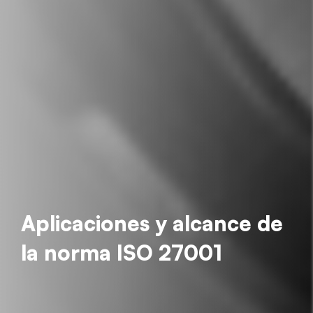
Aplicaciones y alcance de
la norma ISO 27001