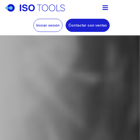
Iniciar sesión
Contactar con ventas