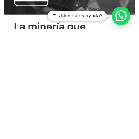
💬 ¿Necesitas ayuda?
Entradas recientes