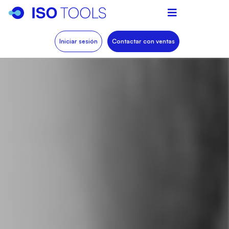
Iniciar sesión
Contactar con ventas