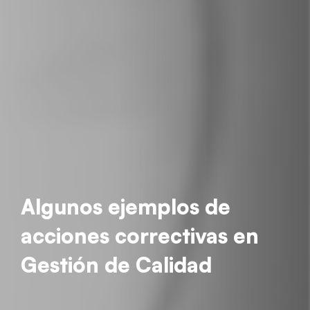
Algunos ejemplos de
acciones correctivas en
Gestión de Calidad