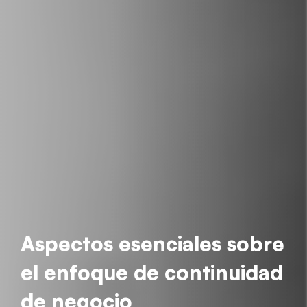
Aspectos esenciales sobre
el enfoque de continuidad
de negocio