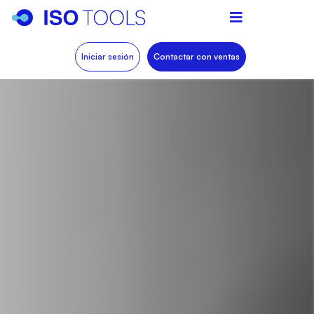
Iniciar sesión
Contactar con ventas