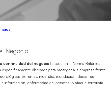
ficios
el Negocio
la continuidad del negocio
basada en la Norma Británica
 específicamente diseñada para proteger a la empresa frente
eorológicas extremas, incendio, inundación, desastres
 la información, enfermedad del personal o ataque terrorista.