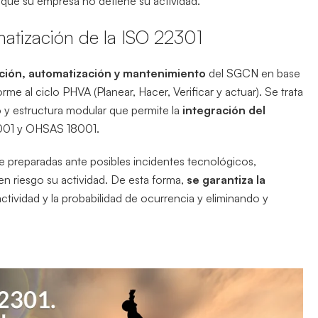
que su empresa no detiene su actividad.
omatización de la ISO 22301
ión, automatización y mantenimiento
del SGCN en base
e al ciclo PHVA (Planear, Hacer, Verificar y actuar). Se trata
o
y estructura modular que permite la
integración del
4001 y OHSAS 18001.
e preparadas ante posibles incidentes tecnológicos,
en riesgo su actividad. De esta forma,
se garantiza la
ctividad y la probabilidad de ocurrencia y eliminando y