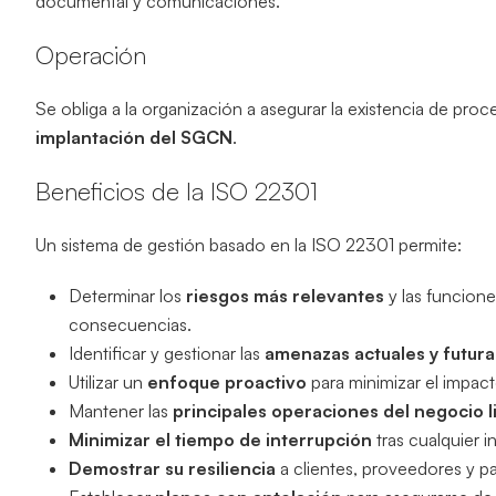
documental y comunicaciones.
Operación
Se obliga a la organización a asegurar la existencia de pro
implantación del SGCN
.
Beneficios de la ISO 22301
Un sistema de gestión basado en la ISO 22301 permite:
Determinar los
riesgos más relevantes
y las funcione
consecuencias.
Identificar y gestionar las
amenazas actuales y futura
Utilizar un
enfoque proactivo
para minimizar el impact
Mantener las
principales operaciones del negocio l
Minimizar el tiempo de interrupción
tras cualquier i
Demostrar su resiliencia
a clientes, proveedores y par