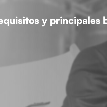
quisitos y principales 