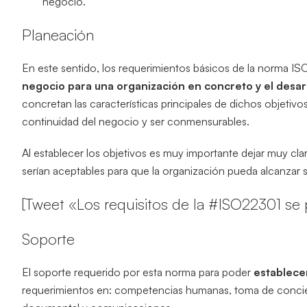
negocio.
Planeación
En este sentido, los requerimientos básicos de la norma I
negocio para una organización en concreto y el desar
concretan las características principales de dichos objetivo
continuidad del negocio y ser conmensurables.
Al establecer los objetivos es muy importante dejar muy cl
serían aceptables para que la organización pueda alcanzar 
[Tweet «Los requisitos de la #ISO22301 se p
Soporte
El soporte requerido por esta norma para poder
establece
requerimientos en: competencias humanas, toma de concie