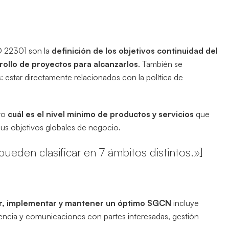
SO 22301 son la
definición de los objetivos continuidad del
rollo de proyectos para alcanzarlos
. También se
s: estar directamente relacionados con la política de
aro
cuál es el nivel mínimo de productos y servicios
que
sus objetivos globales de negocio.
ueden clasificar en 7 ámbitos distintos.»]
r, implementar y mantener un óptimo SGCN
incluye
ncia y comunicaciones con partes interesadas, gestión