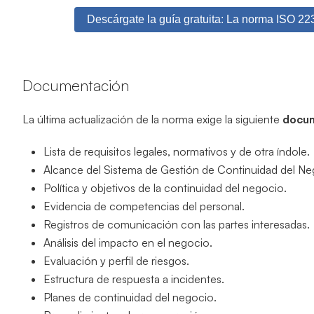
Descárgate la guía gratuita: La norma ISO 22
Documentación
La última actualización de la norma exige la siguiente
docum
Lista de requisitos legales, normativos y de otra índole.
Alcance del Sistema de Gestión de Continuidad del N
Política y objetivos de la continuidad del negocio.
Evidencia de competencias del personal.
Registros de comunicación con las partes interesadas.
Análisis del impacto en el negocio.
Evaluación y perfil de riesgos.
Estructura de respuesta a incidentes.
Planes de continuidad del negocio.