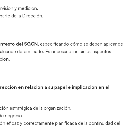
rvisión y medición.
 parte de la Dirección.
ontexto del SGCN
, especificando cómo se deben aplicar de
alcance determinado. Es necesario incluir los aspectos
ación.
irección en relación a su papel e implicación en el
ión estratégica de la organización.
de negocio.
n eficaz y correctamente planificada de la continuidad del