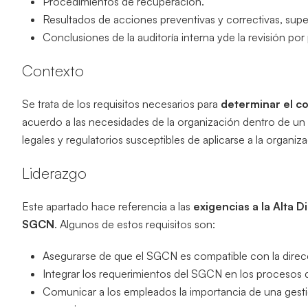
Procedimientos de recuperación.
Resultados de acciones preventivas y correctivas, supe
Conclusiones de la auditoría interna yde la revisión por
Contexto
Se trata de los requisitos necesarios para
determinar el c
acuerdo a las necesidades de la organización dentro de un 
legales y regulatorios susceptibles de aplicarse a la organiz
Liderazgo
Este apartado hace referencia a las
exigencias a la Alta D
SGCN
. Algunos de estos requisitos son:
Asegurarse de que el SGCN es compatible con la direcc
Integrar los requerimientos del SGCN en los procesos 
Comunicar a los empleados la importancia de una gestió