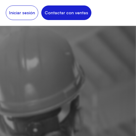
Iniciar sesión
Contactar con ventas