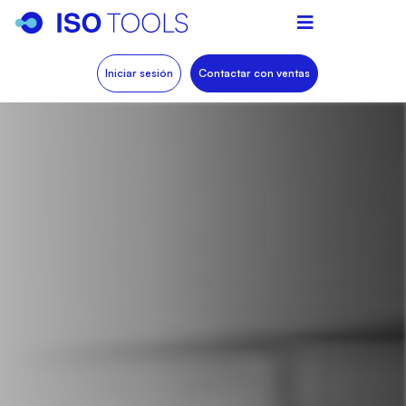
Iniciar sesión
Contactar con ventas