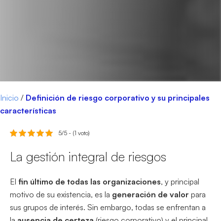
Inicio
/
Definición de riesgo corporativo y su principales
características
5/5 - (1 voto)
La gestión integral de riesgos
El
fin último de todas las organizaciones
, y principal
motivo de su existencia, es la
generación de valor
para
sus grupos de interés. Sin embargo, todas se enfrentan a
la
ausencia de certeza
(riesgo corporativo) y el principal