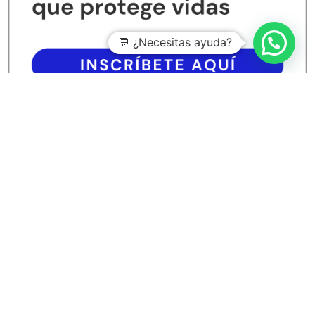
💬 ¿Necesitas ayuda?
Entradas recientes
Aspectos clave de la norma ISO 14067
Claves principales del funcionamiento de ISO 14064-1
Cómo preparar una auditoría de seguridad informática