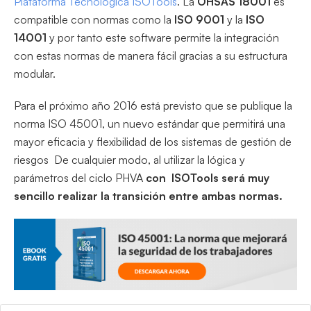
Plataforma Tecnológica ISOTools
. La
OHSAS 18001
es
compatible con normas como la
ISO 9001
y la
ISO
14001
y por tanto este software permite la integración
con estas normas de manera fácil gracias a su estructura
modular.
Para el próximo año 2016 está previsto que se publique la
norma ISO 45001, un nuevo estándar que permitirá una
mayor eficacia y flexibilidad de los sistemas de gestión de
riesgos De cualquier modo, al utilizar la lógica y
parámetros del ciclo PHVA
con ISOTools
será muy
sencillo realizar la transición entre ambas normas.