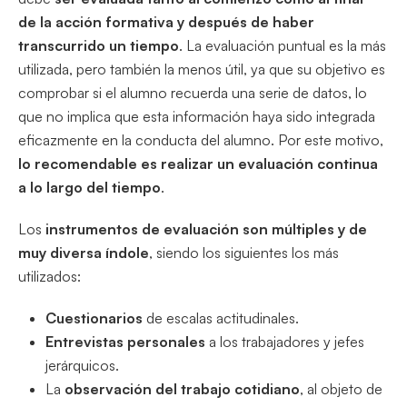
de la acción formativa y después de haber
transcurrido un tiempo
. La evaluación puntual es la más
utilizada, pero también la menos útil, ya que su objetivo es
comprobar si el alumno recuerda una serie de datos, lo
que no implica que esta información haya sido integrada
eficazmente en la conducta del alumno. Por este motivo,
lo recomendable es realizar un evaluación continua
a lo largo del tiempo
.
Los
instrumentos de evaluación son múltiples y de
muy diversa índole
, siendo los siguientes los más
utilizados:
Cuestionarios
de escalas actitudinales.
Entrevistas personales
a los trabajadores y jefes
jerárquicos.
La
observación del trabajo cotidiano
, al objeto de