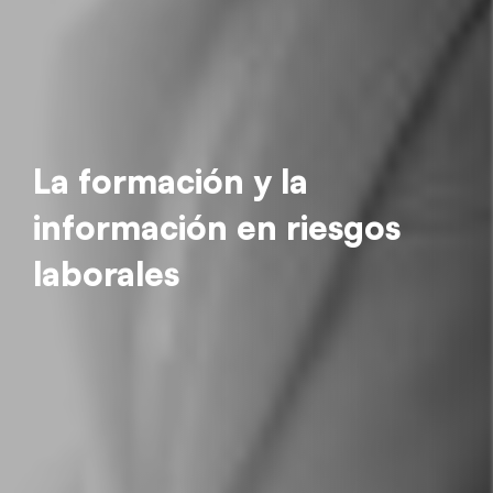
La formación y la
información en riesgos
laborales