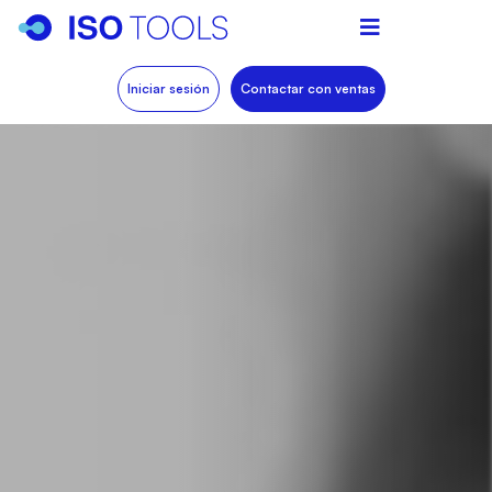
Iniciar sesión
Contactar con ventas