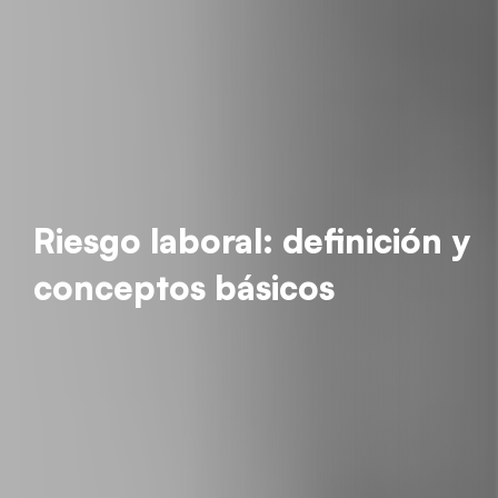
Riesgo laboral: definición y
conceptos básicos