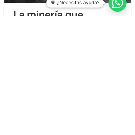
💬 ¿Necesitas ayuda?
Entradas recientes
Aspectos clave de la norma ISO 14067