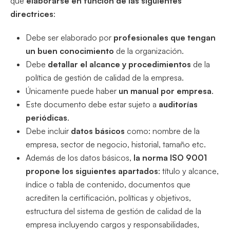
que
elaborarse en función de las siguientes
directrices
:
Debe ser elaborado por
profesionales que tengan
un buen conocimiento
de la organización.
Debe
detallar el alcance y procedimientos
de la
política de gestión de calidad de la empresa.
Únicamente puede haber
un manual por empresa
.
Este documento debe estar sujeto a
auditorías
periódicas
.
Debe incluir
datos básicos
como: nombre de la
empresa, sector de negocio, historial, tamaño etc.
Además de los datos básicos,
la norma ISO 9001
propone los siguientes apartados
: título y alcance,
índice o tabla de contenido, documentos que
acrediten la certificación, políticas y objetivos,
estructura del sistema de gestión de calidad de la
empresa incluyendo cargos y responsabilidades,