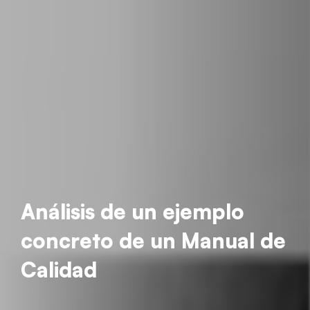
Análisis de un ejemplo
concreto de un Manual de
Calidad