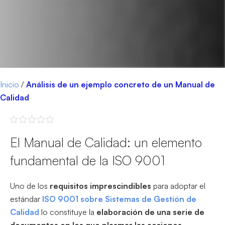
Inicio
/
Análisis de un ejemplo concreto de un Manual de
Calidad
El Manual de Calidad: un elemento
fundamental de la ISO 9001
Uno de los
requisitos imprescindibles
para adoptar el
estándar
ISO 9001 sobre Sistemas de Gestión de
Calidad
lo constituye la
elaboración de una serie de