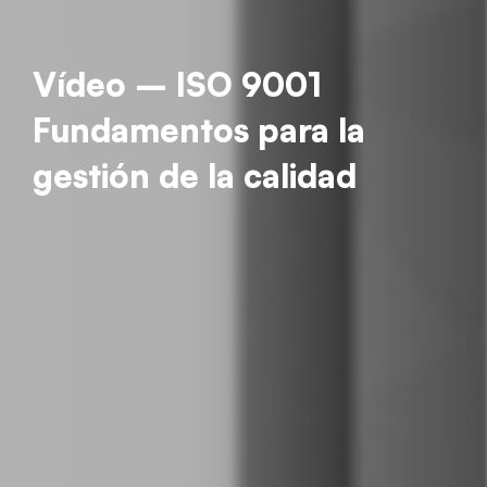
Vídeo – ISO 9001
Fundamentos para la
gestión de la calidad