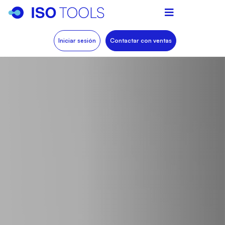
Iniciar sesión
Contactar con ventas