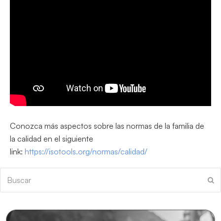
Conozca más aspectos sobre las normas de la familia de
la calidad en el siguiente
link:
https://isotools.org/normas/calidad/
Buscar
En