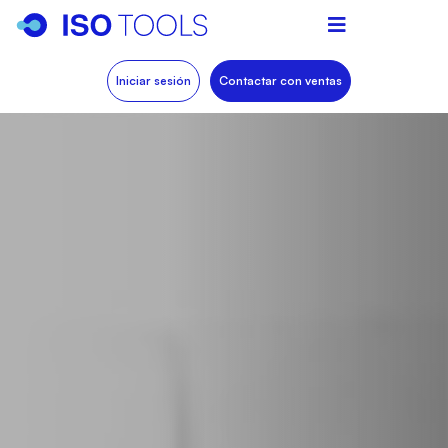
Iniciar sesión
Contactar con ventas