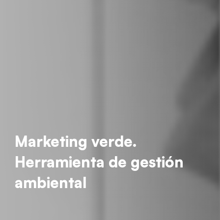
Marketing verde.
Herramienta de gestión
ambiental