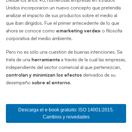
Desde los años 90, numerosas empresas en Estados
Unidos incorporaron un nuevo concepto que pretendía
analizar el impacto de sus productos sobre el medio al
que iban dirigidos. Fue el primer antecedente de lo que
ahora se conoce como
«marketing verde»
o filosofía
corporativa del medio ambiente.
Pero no es sólo una cuestión de buenas intenciones. Se
trata de una
herramienta
a través de la cual las empresas,
independiente del sector comercial al que pertenezcan,
controlan y minimizan los efectos
derivados de su
desempeño
sobre el entorno
.
Descarga el e-book gratuito: ISO 14001:2015.
Cambios y novedades