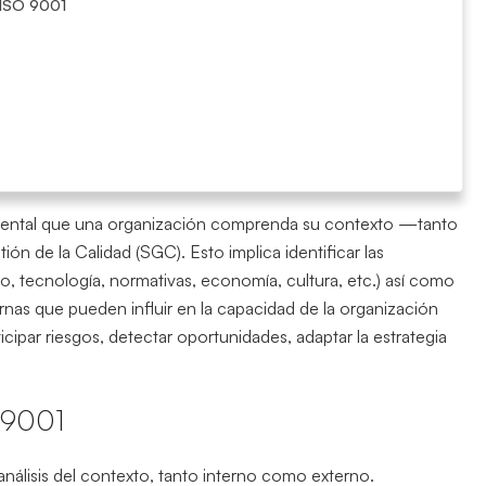
n ISO 9001
ental que una organización comprenda su contexto —tanto
n de la Calidad (SGC). Esto implica identificar las
o, tecnología, normativas, economía, cultura, etc.) así como
ernas que pueden influir en la capacidad de la organización
ticipar riesgos, detectar oportunidades, adaptar la estrategia
O 9001
nálisis del contexto, tanto interno como externo.