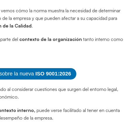
vemos cómo la norma muestra la necesidad de determinar
to de la empresa y que pueden afectar a su capacidad para
 de la Calidad
.
parte del
contexto de la organización
tanto interno como
 sobre la nueva
ISO 9001:2026
ado al considerar cuestiones que surgen del entorno legal,
conómico.
ontexto interno,
puede verse facilitado al tener en cuenta
 desempeño de la empresa.