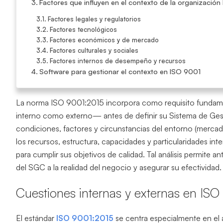
Factores que influyen en el contexto de la organizació
Factores legales y regulatorios
Factores tecnológicos
Factores económicos y de mercado
Factores culturales y sociales
Factores internos de desempeño y recursos
Software para gestionar el contexto en ISO 9001
La norma ISO 9001:2015 incorpora como requisito fundam
interno como externo— antes de definir su Sistema de Gestió
condiciones, factores y circunstancias del entorno (mercad
los recursos, estructura, capacidades y particularidades int
para cumplir sus objetivos de calidad. Tal análisis permite an
del SGC a la realidad del negocio y asegurar su efectividad.
Cuestiones internas y externas en IS
El estándar
ISO 9001:2015
se centra especialmente en el a