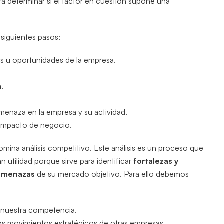
á determinar si el factor en cuestión supone una
 siguientes pasos:
s u oportunidades de la empresa.
.
amenaza en la empresa y su actividad.
impacto de negocio.
mina análisis competitivo. Este análisis es un proceso que
 utilidad porque sirve para identificar
fortalezas y
 amenazas
de su mercado objetivo. Para ello debemos
r nuestra competencia.
s movimientos estratégicos de otras empresas.