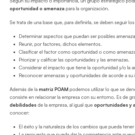
Según su impacto o importancia, un grupo estratégico podr
oportunidad o amenaza
para la organización.
Se trata de una base que, para definirla, se deben seguir los
Determinar aspectos que puedan ser posibles amenaza
Reunir, por factores, dichos elementos.
Clasificar el factor como oportunidad o como amenaza
Priorizar y calificar las oportunidades y las amenazas.
Considerar el impacto que tiene la oportunidad y/o la 
Reconocer amenazas y oportunidades de acorde a su 
Además de la
matriz POAM
podemos utilizar lo que se deno
consiste en relacionar la empresa con su entorno. Es de gran
debilidades
de la empresa, al igual que
oportunidades y
conocer:
El éxito y la naturaleza de los cambios que pueda tene
La respuesta que pueda dar la competencia ante nuevo