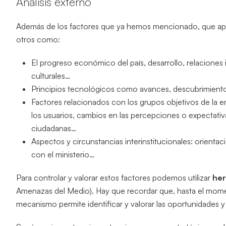
Análisis externo
Además de los factores que ya hemos mencionado, que ap
otros como:
El progreso económico del país, desarrollo, relaciones
culturales…
Principios tecnológicos como avances, descubrimient
Factores relacionados con los grupos objetivos de la
los usuarios, cambios en las percepciones o expectati
ciudadanas…
Aspectos y circunstancias interinstitucionales: orienta
con el ministerio…
Para controlar y valorar estos factores podemos utilizar
her
Amenazas del Medio). Hay que recordar que, hasta el mom
mecanismo permite identificar y valorar las oportunidades