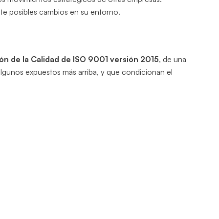
te posibles cambios en su entorno.
ón de la Calidad de ISO
9001
versión 2015
, de una
lgunos expuestos más arriba, y que condicionan el