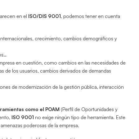
arecen en el
ISO/DIS 9001
, podemos tener en cuenta
 internacionales, crecimiento, cambios demográficos y
os…
 empresa en cuestión, como cambios en las necesidades de
vas de los usuarios, cambios derivados de demandas
ciones de modernización de la gestión pública, interacción
ramientas como el POAM
(Perfil de Oportunidades y
ento,
ISO 9001
no exige ningún tipo de herramienta. Este
 y amenazas poderosas de la empresa.