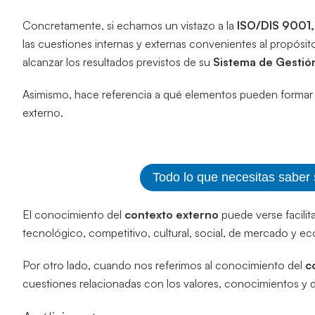
Concretamente, si echamos un vistazo a la
ISO/DIS 9001,
las cuestiones internas y externas convenientes al propósi
alcanzar los resultados previstos de su
Sistema de Gestión
Asimismo, hace referencia a qué elementos pueden formar 
externo.
Todo lo que necesitas saber
El conocimiento del
contexto externo
puede verse facilit
tecnológico, competitivo, cultural, social, de mercado y e
Por otro lado, cuando nos referimos al conocimiento del
c
cuestiones relacionadas con los valores, conocimientos y