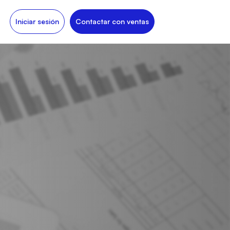
Iniciar sesión
Contactar con ventas