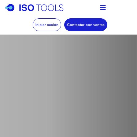
Iniciar sesión
Contactar con ventas