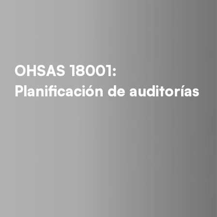
OHSAS 18001:
Planificación de auditorías