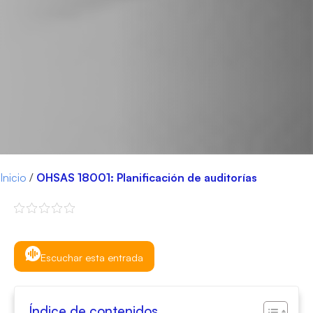
Inicio
/
OHSAS 18001: Planificación de auditorías
Escuchar esta entrada
Índice de contenidos