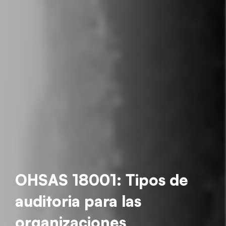
OHSAS 18001: Tipos de
auditoria para las
organizaciones