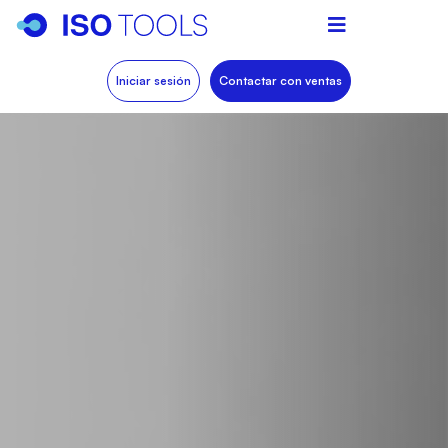
Iniciar sesión
Contactar con ventas