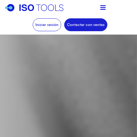
Iniciar sesión
Contactar con ventas