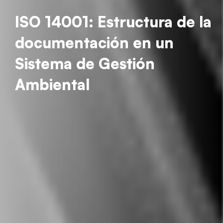
ISO 14001: Estructura de la
documentación en un
Sistema de Gestión
Ambiental