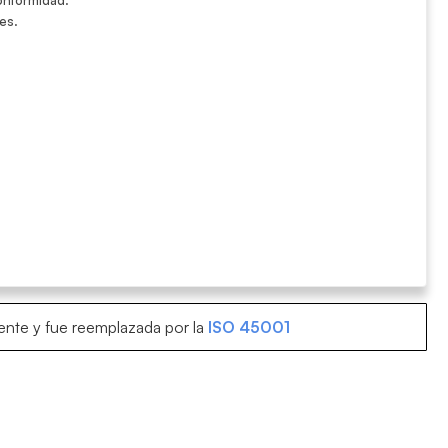
es.
ente y fue reemplazada por la
ISO 45001