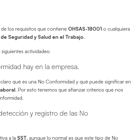
de los requisitos que contiene
OHSAS-18001
o cualquiera
n de
Seguridad y Salud en el Trabajo
.
 siguientes actividades:
midad hay en la empresa.
 claro qué es una No Conformidad y qué puede significar en
Laboral
. Por esto tenemos que afianzar criterios que nos
onformidad.
detección y registro de las No
iva a la
SST
, aunque lo normal es que este tipo de No