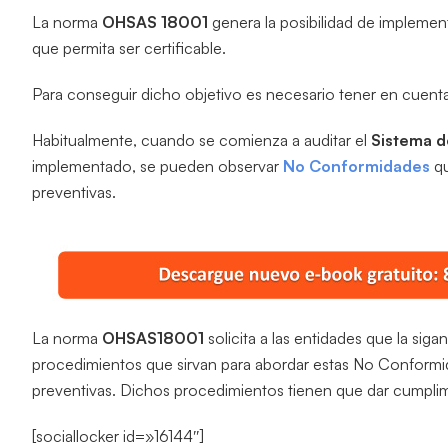
La norma
OHSAS 18001
genera la posibilidad de implemen
que permita ser certificable.
Para conseguir dicho objetivo es necesario tener en cuenta
Habitualmente, cuando se comienza a auditar el
Sistema d
implementado, se pueden observar
No Conformidades
qu
preventivas.
La norma
OHSAS18001
solicita a las entidades que la sig
procedimientos que sirvan para abordar estas No Conformid
preventivas. Dichos procedimientos tienen que dar cumplim
[sociallocker id=»16144″]