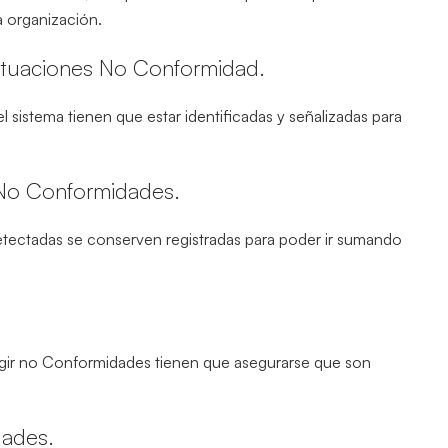
a organización.
 situaciones No Conformidad.
l sistema tienen que estar identificadas y señalizadas para
s No Conformidades.
tectadas se conserven registradas para poder ir sumando
egir no Conformidades tienen que asegurarse que son
dades.