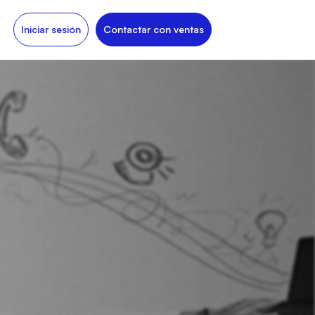
Iniciar sesión
Contactar con ventas