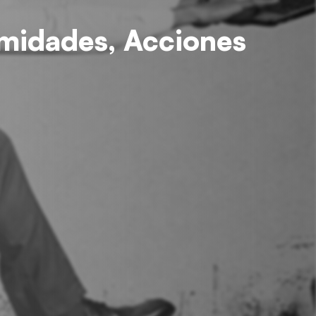
midades, Acciones