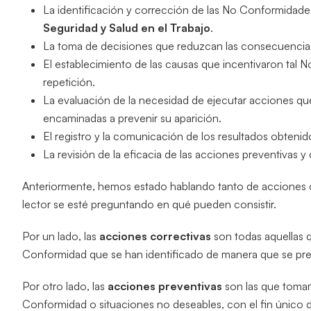
La identificación y corrección de las No Conformidad
Seguridad y Salud en el Trabajo
.
La toma de decisiones que reduzcan las consecuencias
El establecimiento de las causas que incentivaron tal
repetición.
La evaluación de la necesidad de ejecutar acciones q
encaminadas a prevenir su aparición.
El registro y la comunicación de los resultados obtenido
La revisión de la eficacia de las acciones preventivas 
Anteriormente, hemos estado hablando tanto de acciones c
lector se esté preguntando en qué pueden consistir.
Por un lado, las
acciones correctivas
son todas aquellas q
Conformidad que se han identificado de manera que se prev
Por otro lado, las
acciones preventivas
son las que tomam
Conformidad o situaciones no deseables, con el fin único d