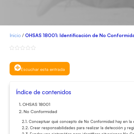
Inicio
/
OHSAS 18001: Identificación de No Conformida
Escuchar esta entrada
Índice de contenidos
OHSAS 18001
No Conformidad
Conceptuar qué concepto de No Conformidad hay en la
Crear responsabilidades para realizar la detección y re
Fundar una sistemática para identificar situaciones No 