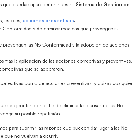
es que puedan aparecer en nuestro
Sistema de Gestión de
, esto es,
acciones preventivas
.
 No Conformidad y determinar medidas que prevengan su
ue prevengan las No Conformidad y la adopción de acciones
s tras la aplicación de las acciones correctivas y preventivas.
y correctivas que se adoptaron.
orrectivas como de acciones preventivas, y quizás cualquier
ue se ejecutan con el fin de eliminar las causas de las No
enga su posible repetición.
os para suprimir las razones que pueden dar lugar a las No
e que no vuelvan a ocurrir.