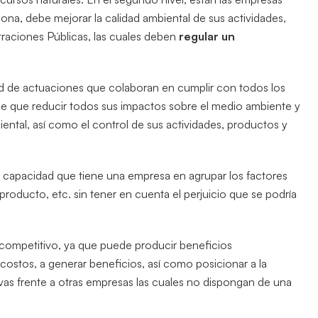
na, debe mejorar la calidad ambiental de sus actividades,
straciones Públicas, las cuales deben
regular un
dad de actuaciones que colaboran en cumplir con todos los
ne que reducir todos sus impactos sobre el medio ambiente y
iental, así como el control de sus actividades, productos y
a capacidad que tiene una empresa en agrupar los factores
 producto, etc. sin tener en cuenta el perjuicio que se podría
mpetitivo, ya que puede producir beneficios
costos, a generar beneficios, así como posicionar a la
vas frente a otras empresas las cuales no dispongan de una