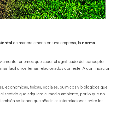
iental
de manera amena en una empresa, la
norma
eviamente tenemos que saber el significado del concepto
s fácil otros temas relacionados con éste. A continuación
es, económicas, físicas, sociales, químicos y biológicos que
 el sentido que adquiere el medio ambiente, por lo que no
ambién se tienen que añadir las interrelaciones entre los