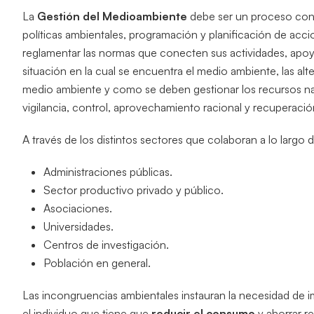
La
Gestión del Medioambiente
debe ser un proceso conti
políticas ambientales, programación y planificación de acci
reglamentar las normas que conecten sus actividades, apoya
situación en la cual se encuentra el medio ambiente, las al
medio ambiente y como se deben gestionar los recursos na
vigilancia, control, aprovechamiento racional y recuperació
A través de los distintos sectores que colaboran a lo largo 
Administraciones públicas.
Sector productivo privado y público.
Asociaciones.
Universidades.
Centros de investigación.
Población en general.
Las incongruencias ambientales instauran la necesidad de imp
el individuo que tiene que
reducir el consumo
y ahorrar re