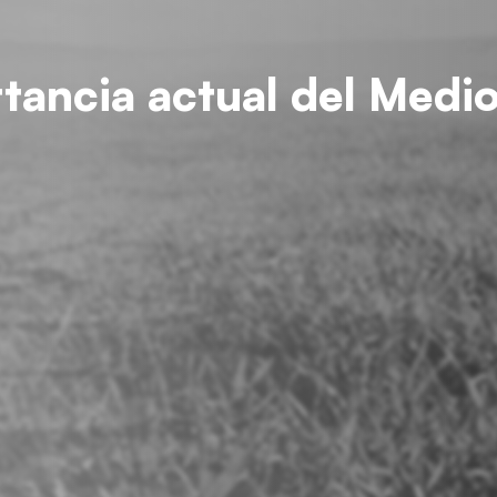
rtancia actual del Medi