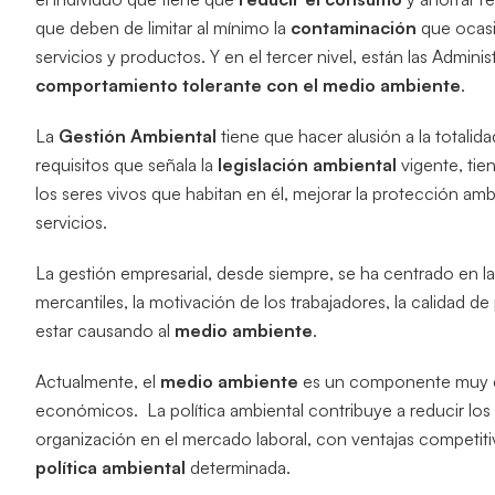
que deben de limitar al mínimo la
contaminación
que ocasio
servicios y productos. Y en el tercer nivel, están las Admini
comportamiento tolerante con el medio ambiente
.
La
Gestión Ambiental
tiene que hacer alusión a la totali
requisitos que señala la
legislación
ambiental
vigente, tie
los seres vivos que habitan en él, mejorar la protección amb
servicios.
La gestión empresarial, desde siempre, se ha centrado en l
mercantiles, la motivación de los trabajadores, la calidad de
estar causando al
medio ambiente
.
Actualmente, el
medio ambiente
es un componente muy co
económicos. La política ambiental contribuye a reducir los 
organización en el mercado laboral, con ventajas competiti
política ambiental
determinada.