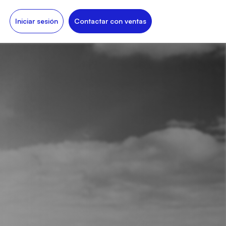
Iniciar sesión
Contactar con ventas