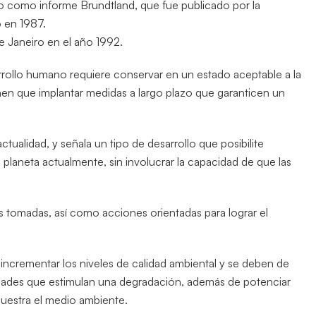
 como informe Brundtland, que fue publicado por la
 en 1987.
de Janeiro en el año 1992.
sarrollo humano requiere conservar en un estado aceptable a la
ienen que implantar medidas a largo plazo que garanticen un
ctualidad, y señala un tipo de desarrollo que posibilite
l planeta actualmente, sin involucrar la capacidad de que las
 tomadas, así como acciones orientadas para lograr el
incrementar los niveles de calidad ambiental y se deben de
vidades que estimulan una degradación, además de potenciar
muestra el medio ambiente.