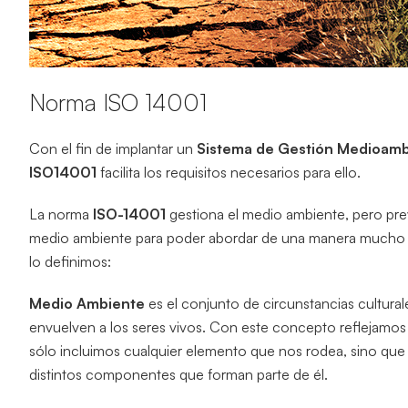
Norma ISO 14001
Con el fin de implantar un
Sistema de Gestión Medioamb
ISO14001
facilita los requisitos necesarios para ello.
La norma
ISO-14001
gestiona el medio ambiente, pero pr
medio ambiente para poder abordar de una manera mucho má
lo definimos:
Medio Ambiente
es el conjunto de circunstancias cultural
envuelven a los seres vivos. Con este concepto reflejamos
sólo incluimos cualquier elemento que nos rodea, sino que t
distintos componentes que forman parte de él.