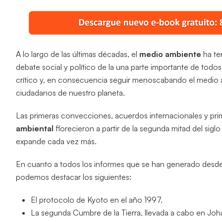
A lo largo de las últimas décadas, el
medio ambiente
ha te
debate social y político de la una parte importante de todo
crítico y, en consecuencia seguir menoscabando el medio a
ciudadanos de nuestro planeta.
Las primeras convecciones, acuerdos internacionales y pri
ambiental
florecieron a partir de la segunda mitad del sigl
expande cada vez más.
En cuanto a todos los informes que se han generado des
podemos destacar los siguientes:
El protocolo de Kyoto en el año 1997.
La segunda Cumbre de la Tierra, llevada a cabo en Jo