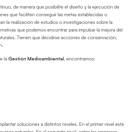
nuo, de manera que posibilite el diseño y la ejecución de
ones que faciliten conseguir las metas establecidas o
n la realización de estudios o investigaciones sobre la
ternativas que podemos encontrar para impulsar la mejora del
turales. Tienen que decidirse acciones de conservación,
n.
de la
Gestión Medioambiental
, encontramos:
lantar soluciones a distintos niveles. En el primer nivel está
cursos naturales. En el segundo nivel, están las empresas