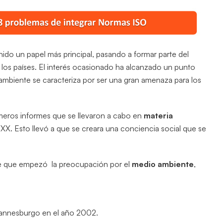
nido un papel más principal, pasando a formar parte del
s los países. El interés ocasionado ha alcanzado un punto
mbiente se caracteriza por ser una gran amenaza para los
meros informes que se llevaron a cabo en
materia
o XX. Esto llevó a que se creara una conciencia social que se
de que empezó la preocupación por el
medio
ambiente
,
hannesburgo en el año 2002.