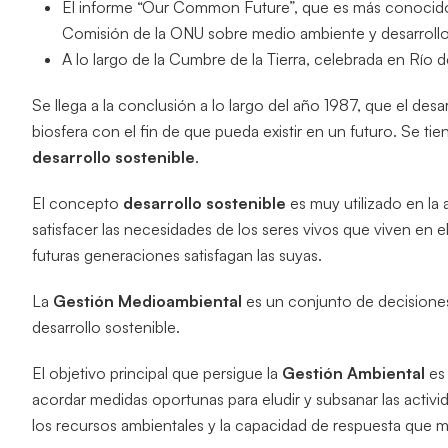
El informe “Our Common Future”, que es más conocido
Comisión de la ONU sobre medio ambiente y desarrollo
A lo largo de la Cumbre de la Tierra, celebrada en Río 
Se llega a la conclusión a lo largo del año 1987, que el de
biosfera con el fin de que pueda existir en un futuro. Se t
desarrollo sostenible
.
El concepto
desarrollo sostenible
es muy utilizado en la a
satisfacer las necesidades de los seres vivos que viven en e
futuras generaciones satisfagan las suyas.
La
Gestión Medioambiental
es un conjunto de decisiones
desarrollo sostenible.
El objetivo principal que persigue la
Gestión Ambiental
es 
acordar medidas oportunas para eludir y subsanar las acti
los recursos ambientales y la capacidad de respuesta que 