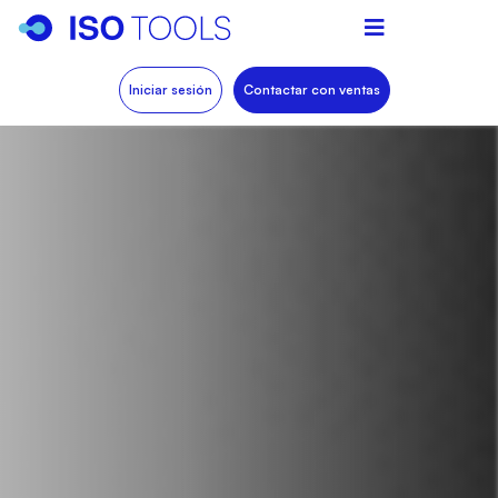
Iniciar sesión
Contactar con ventas