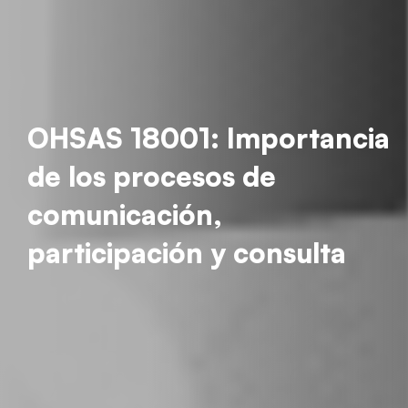
OHSAS 18001: Importancia
de los procesos de
comunicación,
participación y consulta