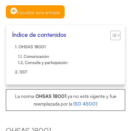
Escuchar esta entrada
Índice de contenidos
OHSAS 18001
Comunicación
Consulta y participación
SST
La norma
OHSAS 18001
ya no está vigente y fue
reemplazada por la
ISO 45001
OHSAS 18001