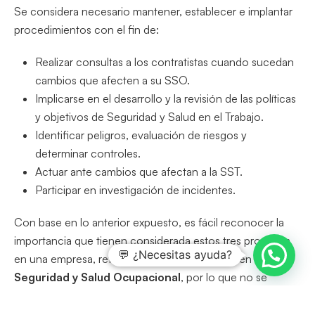
Se considera necesario mantener, establecer e implantar
procedimientos con el fin de:
Realizar consultas a los contratistas cuando sucedan
cambios que afecten a su SSO.
Implicarse en el desarrollo y la revisión de las políticas
y objetivos de Seguridad y Salud en el Trabajo.
Identificar peligros, evaluación de riesgos y
determinar controles.
Actuar ante cambios que afectan a la SST.
Participar en investigación de incidentes.
Con base en lo anterior expuesto, es fácil reconocer la
importancia que tienen considerada estos tres procesos
💬 ¿Necesitas ayuda?
en una empresa, refiriéndose en este artículo en
Seguridad y Salud Ocupacional
, por lo que no se
debería ignorar ningún problema que ponga en riesgo la
comunicación, participación y consulta.